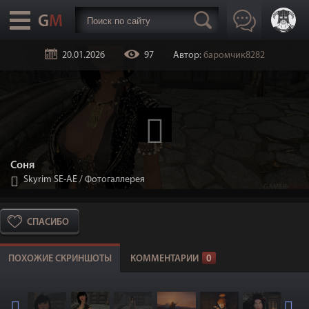
20.01.2026
97
Автор:
баромчик8282
Соня
Skyrim SE-АЕ
/
Фотогаллерея
СПАСИБО
ПОХОЖИЕ СКРИНШОТЫ
КОММЕНТАРИИ
0