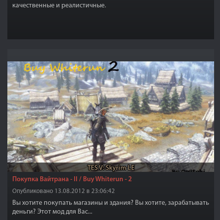
качественные и реалистичные.
TES V: Skyrim LE
Покупка Вайтрана - II / Buy Whiterun - 2
Опубликовано 13.08.2012 в 23:06:42
Вы хотите покупать магазины и здания? Вы хотите, зарабатывать
деньги? Этот мод для Вас...