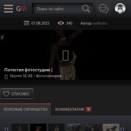
07.08.2025
340
Автор:
widoms
Потестил фотостудию )
Skyrim SE-АЕ
/
Фотогаллерея
СПАСИБО
ПОХОЖИЕ СКРИНШОТЫ
КОММЕНТАРИИ
0