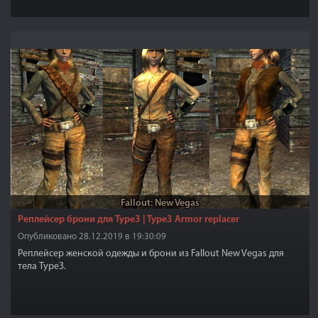
парализует противника,при этом убавляются ее собственные
показатели жизни.
Fallout: New Vegas
Реплейсер брони для Type3 | Type3 Armor replacer
Опубликовано 28.12.2019 в 19:30:09
Реплейсер женской одежды и брони из Fallout New Vegas для
тела Type3.