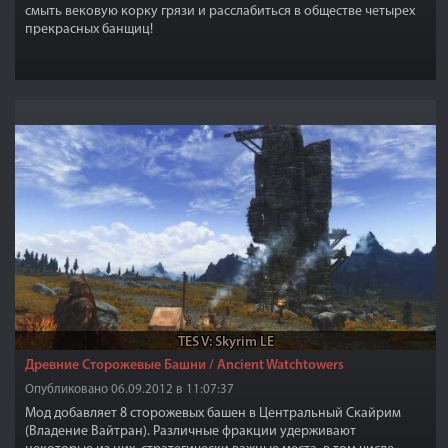
смыть вековую корку грязи и расслабиться в обществе четырех
прекрасных банщиц!
TES V: Skyrim LE
Древние Сторожевые Башни / Ancient Watchtowers
Опубликовано 06.09.2012 в 11:07:37
Мод добавляет 8 сторожевых башен в Центральный Скайрим
(Владение Вайтран). Различные фракции удерживают