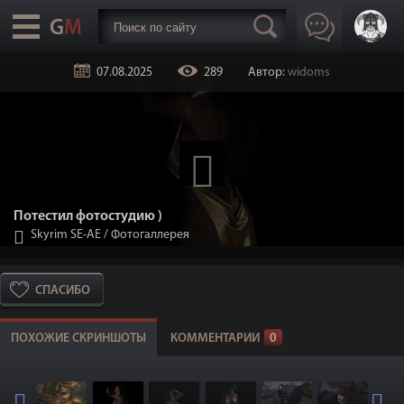
07.08.2025
289
Автор:
widoms
Потестил фотостудию )
Skyrim SE-АЕ
/
Фотогаллерея
СПАСИБО
ПОХОЖИЕ СКРИНШОТЫ
КОММЕНТАРИИ
0