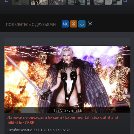
ПОДЕЛИТЕСЬ С ДРУЗЬЯМИ
TES V: Skyrim LE
Латексные одежды и бикини / Experimental latex outfit and
bikini for CBBE
Опубликовано 23.01.2014 в 14:16:37