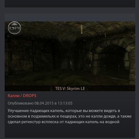
TES V: Skyrim LE
Капли / DROPS
Опубликовано 08.04.2015 в 13:13:05
Улучшение падающих капель, которые вы можете видеть в
основном в подземельях и пещерах, это не капли дождя, а также
сделал ретекстур всплеска от падающих капель на водной
поверхности и волновой эффект брызг, которые возникают,
когда капли падают в воду.