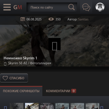
06.08.2025
350
Автор:
Santias
Немножко Skyrim 1
Skyrim SE-АЕ
/
Фотогаллерея
СПАСИБО
ПОХОЖИЕ СКРИНШОТЫ
КОММЕНТАРИИ
0