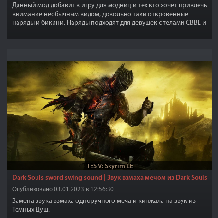
Данный мод добавит в игру для модниц и тех кто хочет привлечь
внимание необычным видом, довольно таки откровенные
наряды и бикини. Наряды подходят для девушек с телами CBBE и
они изготовлены из латекса.
TES V: Skyrim LE
Dark Souls sword swing sound | Звук взмаха мечом из Dark Souls
Опубликовано 03.01.2023 в 12:56:30
Замена звука взмаха одноручного меча и кинжала на звук из
Темных Душ.