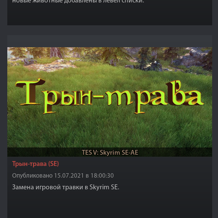
новые животные добавлены в левел списки.
TES V: Skyrim SE-AE
Трын-трава (SE)
Опубликовано 15.07.2021 в 18:00:30
Замена игровой травки в Skyrim SE.