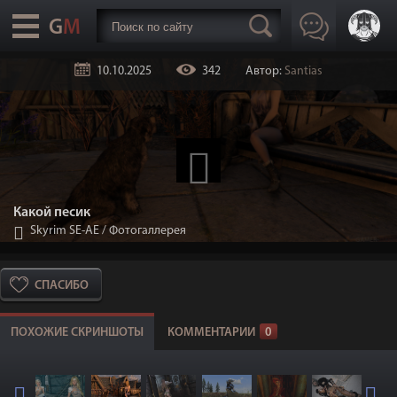
10.10.2025
342
Автор:
Santias
Какой песик
Skyrim SE-АЕ
/
Фотогаллерея
СПАСИБО
ПОХОЖИЕ СКРИНШОТЫ
КОММЕНТАРИИ
0