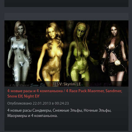
TES V: Skyrim LE
4 новые расы и 4 компаньона / 4 Race Pack Maormer, Sandmer,
Snow Elf, Night Elf
Опубликовано 22.01.2013 в 00:24:23
4 новые расы Сандмеры, Снежные Эльфы, Ночные Эльфы,
Маормеры и 4 компаньона.