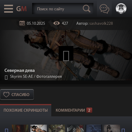
05.10.2025
427
Автор:
sashavolk228
Cеверная дева
Skyrim SE-АЕ
/
Фотогаллерея
СПАСИБО
ПОХОЖИЕ СКРИНШОТЫ
КОММЕНТАРИИ
2