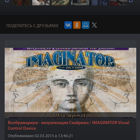
ПОДЕЛИТЕСЬ С ДРУЗЬЯМИ
TES V: Skyrim LE
Воображариум - визуализация Скайрима / IMAGINATOR Visual
Control Device
Опубликовано 02.03.2015 в 13:46:21