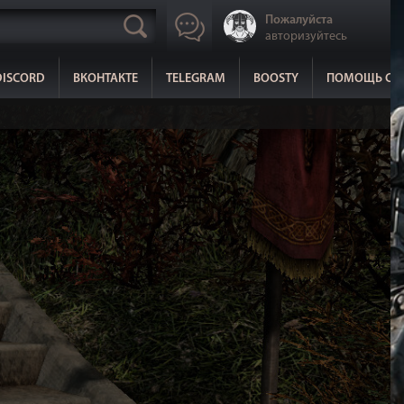
Пожалуйста
авторизуйтесь
DISCORD
ВКОНТАКТЕ
TELEGRAM
BOOSTY
ПОМОЩЬ СА