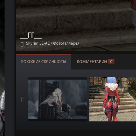
__ГГ__
Skyrim SE-АЕ
/
Фотогаллерея
ПОХОЖИЕ СКРИНШОТЫ
КОММЕНТАРИИ
0