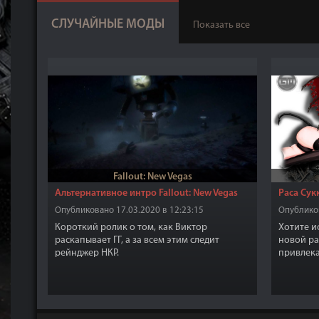
СЛУЧАЙНЫЕ МОДЫ
Показать все
Fallout: New Vegas
Альтернативное интро Fallout: New Vegas
Раса Сук
Опубликовано 17.03.2020 в 12:23:15
Опубликов
Короткий ролик о том, как Виктор
Хотите и
раскапывает ГГ, а за всем этим следит
новой ра
рейнджер НКР.
привлек
сделали 
радикаль
и предло
ощущени