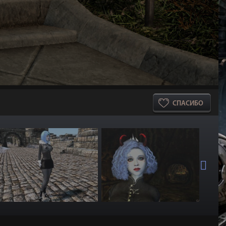
СПАСИБО