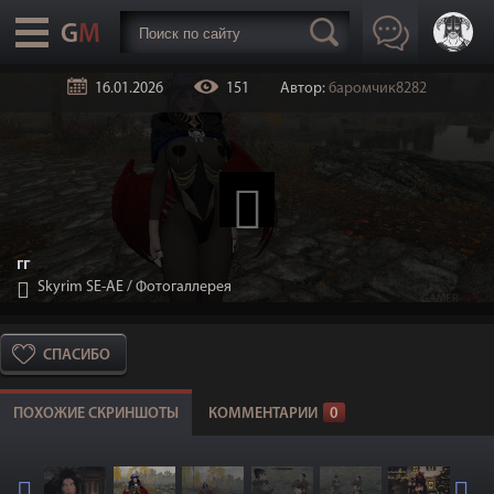
16.01.2026
151
Автор:
баромчик8282
гг
Skyrim SE-АЕ
/
Фотогаллерея
СПАСИБО
ПОХОЖИЕ СКРИНШОТЫ
КОММЕНТАРИИ
0