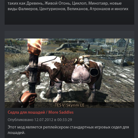
таких как Древень, Живой Огонь, Циклоп, Минотавр, новые
виды Фалмеров, Центурионов, Великанов, Атронахов и многих
других!
TES V: Skyrim LE
Седла для лошадей / More Saddles
Опубликовано 12.07.2012 в 00:33:29
Этот мод является реплейсером стандартных игровых седел для
лошадей.