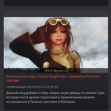
TES V: Skyrim LE
Компаньонка Сара / Mystic Knight Sara - Standalone Follower
UNP-BBP
Опубликовано 06.09.2013 в 20:38:00
Данный мод добавит в игру новую, юную девицу по имени Сара,
которая после долгих странствий и приключений решила
остановиться в Пьяном охотнике в Вайтране.