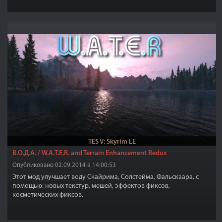
TES V: Skyrim LE
В.О.Д.А. / W.A.T.E.R. and Terrain Enhancement Redux
Опубликовано 02.09.2014 в 14:00:53
Этот мод улучшает воду Скайрима, Солстейма, Фальскаара, с
помощью: новых текстур, мешей, эффектов фиксов,
косметических фиксов.