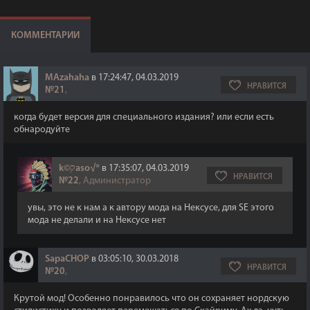
КОММЕНТАРИИ
MAzahaha
в 17:24:47, 04.03.2019
НРАВИТСЯ
№21
,
когда будет версия для специального издания? или если есть
обнародуйте
k©קaso√®
в 17:35:07, 04.03.2019
НРАВИТСЯ
№22
, Администратор
увы, это не к нам а к автору мода на Нексусе, для SE этого
мода не делали и на Нексусе нет
SapaCHOP
в 03:05:10, 30.03.2018
НРАВИТСЯ
№20
,
Крутой мод! Особенно понравилось что он сохраняет нордскую