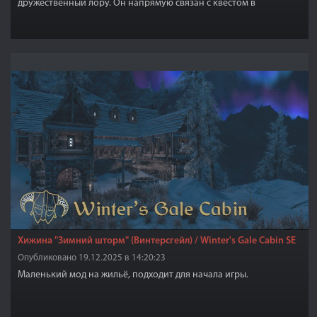
дружественный лору. Он напрямую связан с квестом в
Морровинде в дополнении Бладмун. Я оставил рядом с
кроватью книгу, кратко описывающую его предысторию.
Хижина "Зимний шторм" (Винтерсгейл) / Winter's Gale Cabin SE
Опубликовано 19.12.2025 в 14:20:23
Маленький мод на жильё, подходит для начала игры.