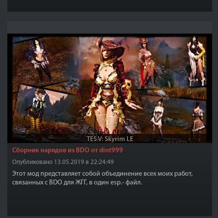
TES V: Skyrim LE
Сборник нарядов из BDO от dint999
Опубликовано 13.05.2019 в 22:24:49
Этот мод представляет собой объединение всех моих работ,
связанных с BDO для ЖГГ, в один esp.- файл.