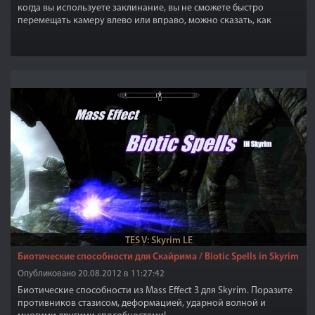
когда вы используете заклинание, вы не сможете быстро
перемещать камеру влево или вправо, можно сказать, как
будто, чувствительность мыши понижена в разы.
TES V: Skyrim LE
Биотические способности для Скайрима / Biotic Spells in Skyrim
Опубликовано 20.08.2012 в 11:27:42
Биотические способности из Mass Effect 3 для Skyrim. Поразите
противников стазисом, деформацией, ударной волной и