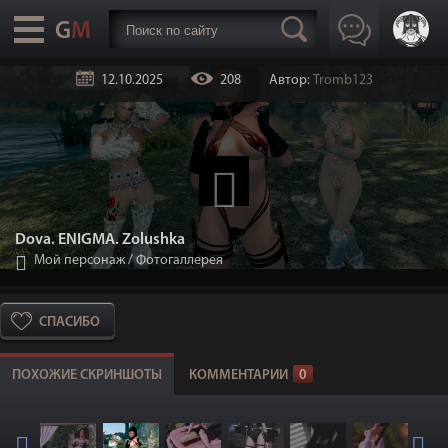
12.10.2025
208
Автор:
Tromb123
Dova. ENIGMA. Zolushka
Мой персонаж
/
Фотогаллерея
СПАСИБО
ПОХОЖИЕ СКРИНШОТЫ
КОММЕНТАРИИ
0