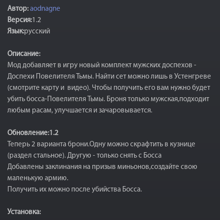
Автор:
aodnagne
Версия:
1.2
Язык:
русский
Описание:
Мод добавляет в игру новый комплект мужских доспехов -
Доспехи Повелителя Тьмы. Найти сет можно лишь в Устенгреве
(смотрите карту и видео). Чтобы получить его вам нужно будет
убить босса-Повелителя Тьмы. Броня только мужская,подходит
любым расам, улучшается и зачаровывается.
Обновление:1.2
Теперь 2 варианта брони.Одну можно скрафтить в кузнице
(раздел стальное). Другую - только снять с Босса
Добавлены заклинания на призыв миньонов,создайте свою
маленькую армию.
Получить их можно после убийства Босса.
Установка: