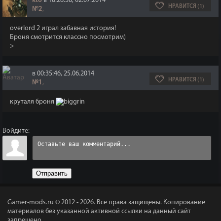
kto
в 18:28:38, 02.07.2014
НРАВИТСЯ (1)
№2
,
overlord 2 играл забавная история!
Броня смотрится классно посмотрим)
>
в 00:35:46, 25.06.2014
НРАВИТСЯ (1)
№1
,
круталя броня
Войдите:
Отправить
Gamer-mods.ru © 2012 - 2026.
Все права защищены. Копирование
материалов без указанной активной ссылки на данный сайт
запрещено.