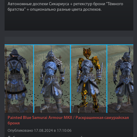
Автономные доспехи Сикариуса + ретекстур брони "Тёмного
братства" + опционально разные цвета доспехов.
Painted Blue Samurai Armour MKII / Раскрашенная самурайская
броня
Опубликовано 17.08.2024 в 17:10:06