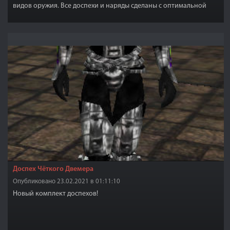
видов оружия. Все доспехи и наряды сделаны с оптимальной
настройкой и сделано это для того, чтобы позволить вам
устанавливать любые текстуры заменители. Все доспехи и
одежда этого мода имеют рабочие ползунки веса, подходят для
обоих полов и поддержка всех рас.
Доспех Чёткого Двемера
Опубликовано 23.02.2021 в 01:11:10
Новый комплект доспехов!