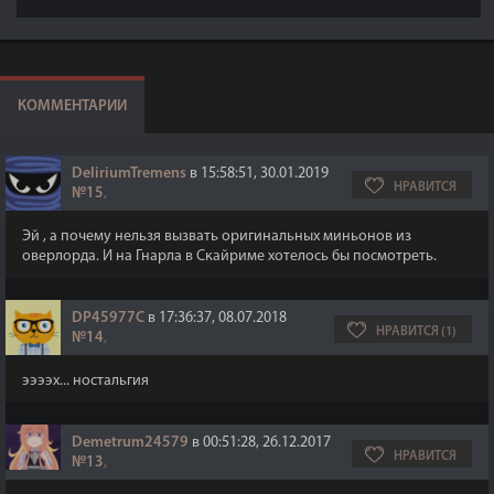
КОММЕНТАРИИ
DeliriumTremens
в 15:58:51, 30.01.2019
НРАВИТСЯ
№15
,
Эй , а почему нельзя вызвать оригинальных миньонов из
оверлорда. И на Гнарла в Скайриме хотелось бы посмотреть.
DP45977C
в 17:36:37, 08.07.2018
НРАВИТСЯ (1)
№14
,
ээээх... ностальгия
Demetrum24579
в 00:51:28, 26.12.2017
НРАВИТСЯ
№13
,