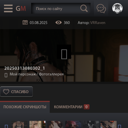
03.08.2025
360
Автор:
VRRaven
20250313080302_1
Мой персонаж
/
Фотогаллерея
СПАСИБО
ПОХОЖИЕ СКРИНШОТЫ
КОММЕНТАРИИ
0