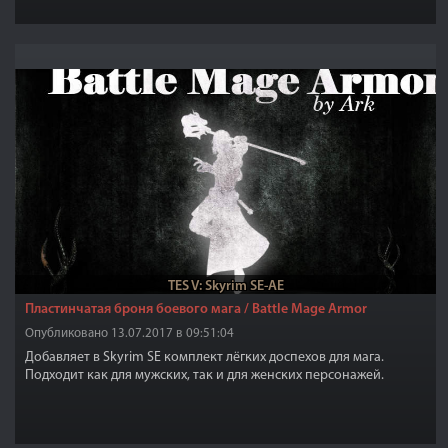
TES V: Skyrim SE-AE
Пластинчатая броня боевого мага / Battle Mage Armor
Опубликовано 13.07.2017 в 09:51:04
Добавляет в Skyrim SE комплект лёгких доспехов для мага.
Подходит как для мужских, так и для женских персонажей.