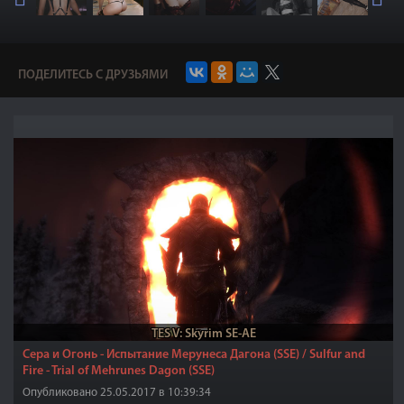
ПОДЕЛИТЕСЬ С ДРУЗЬЯМИ
TES V: Skyrim SE-AE
Сера и Огонь - Испытание Мерунеса Дагона (SSE) / Sulfur and
Fire - Trial of Mehrunes Dagon (SSE)
Опубликовано 25.05.2017 в 10:39:34