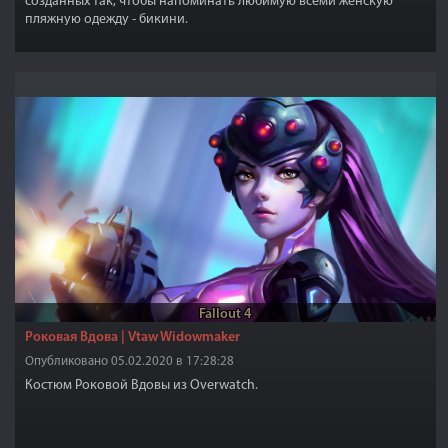
созданных так, чтобы напоминать любимую всеми женскую
пляжную одежду - бикини.
Fallout 4
Роковая Вдова | Vtaw Widowmaker
Опубликовано 05.02.2020 в 17:28:28
Костюм Роковой Вдовы из Overwatch.