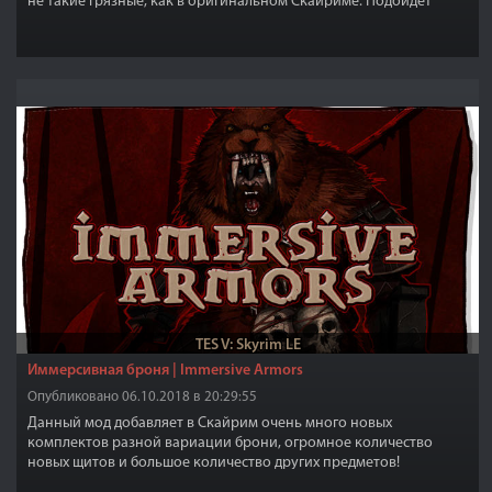
не такие грязные, как в оригинальном Скайриме. Подойдет
морякам и пиратам. Тем игрокам, кто живет на кораблях.
TES V: Skyrim LE
Иммерсивная броня | Immersive Armors
Опубликовано 06.10.2018 в 20:29:55
Данный мод добавляет в Скайрим очень много новых
комплектов разной вариации брони, огромное количество
новых щитов и большое количество других предметов!