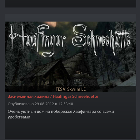
TES V: Skyrim LE
Заснеженная хижина / Haafingar Schneehuette
Опубликовано 29.08.2012 в 12:53:40
Очень уютный дом на побережье Хаафингара со всеми
удобствами