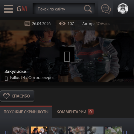
26.04.2026
107
Автор:
ROVчик
Закулисье
Fallout 4
/
Фотогаллерея
СПАСИБО
ПОХОЖИЕ СКРИНШОТЫ
КОММЕНТАРИИ
0