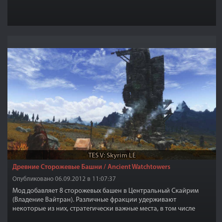
TES V: Skyrim LE
Древние Сторожевые Башни / Ancient Watchtowers
Опубликовано 06.09.2012 в 11:07:37
Мод добавляет 8 сторожевых башен в Центральный Скайрим
(Владение Вайтран). Различные фракции удерживают
некоторые из них, стратегически важные места, в том числе
Имперские Войска и Братья Бури. Другие служат убежищем для