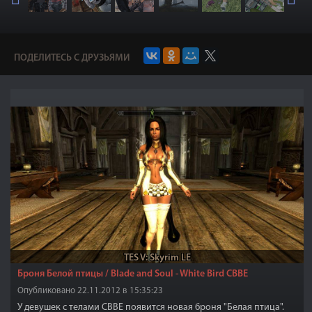
ПОДЕЛИТЕСЬ С ДРУЗЬЯМИ
TES V: Skyrim LE
Броня Белой птицы / Blade and Soul - White Bird CBBE
Опубликовано 22.11.2012 в 15:35:23
У девушек с телами CBBE появится новая броня "Белая птица".