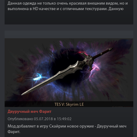
Данная одежда не только очень красивая внешним видом, но и
выполнена в HD качестве и с отличными текстурами. Данную
робу можно изготовить в кузнице,а так же можно улучшать.
TES V: Skyrim LE
Двуручный меч Фарит
Опубликовано 05.07.2018 в 15:49:02
Мод добавляет в игру Скайрим новое оружие - Двуручный меч
Фарит.