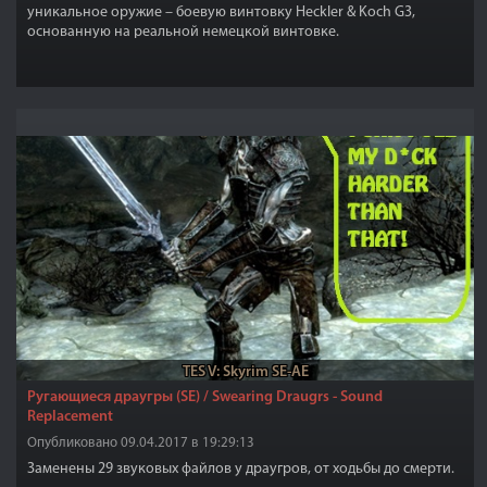
уникальное оружие – боевую винтовку Heckler & Koch G3,
основанную на реальной немецкой винтовке.
TES V: Skyrim SE-AE
Ругающиеся драугры (SE) / Swearing Draugrs - Sound
Replacement
Опубликовано 09.04.2017 в 19:29:13
Заменены 29 звуковых файлов у драугров, от ходьбы до смерти.