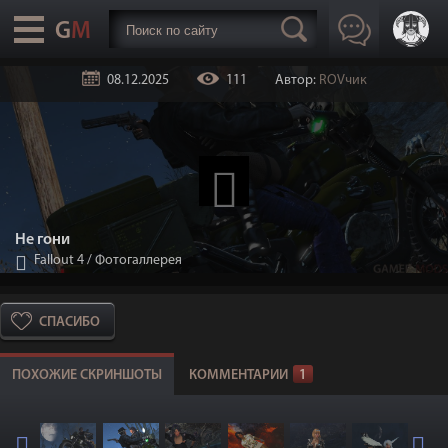
08.12.2025
111
Автор:
ROVчик
Не гони
Fallout 4
/
Фотогаллерея
СПАСИБО
ПОХОЖИЕ СКРИНШОТЫ
КОММЕНТАРИИ
1