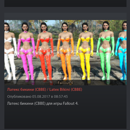
объектов, как будто планета населена и видно свет ночных
поселений.
Fallout 4
Латекс бикини (СВВЕ) / Latex Bikini (CBBE)
Опубликовано 05.08.2017 в 08:57:45
Латекс бикини (СВВЕ) для игры Fallout 4.