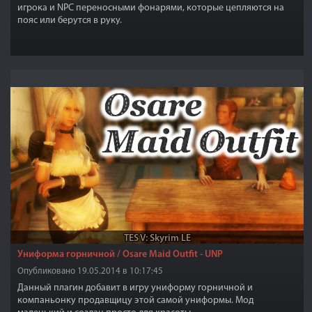
игрока и NPC переносными фонарями, которые цепляются на
пояс или берутся в руку.
TES V: Skyrim LE
Униформа горничной / Osare Maid Outfit - UNP
Опубликовано 19.05.2014 в 10:17:45
Данный плагин добавит в игру униформу горничной и
компаньонку продавщицу этой самой униформы. Мод