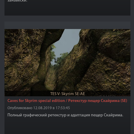
занавески.
TES V: Skyrim SE-AE
Caves for Skyrim special edition / Ретекстур пещер Скайрима (SE)
Опубликовано 12.08.2019 в 17:53:45
Полный графический ретекстур и адаптация пещер Скайрима.