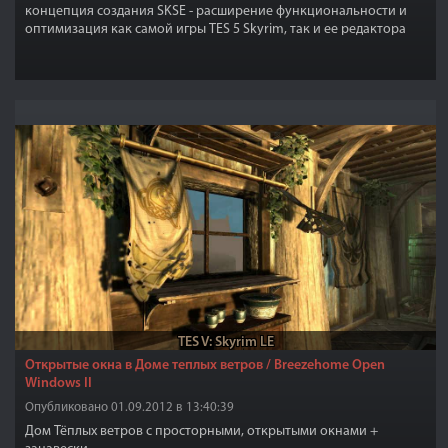
концепция создания SKSE - расширение функциональности и
оптимизация как самой игры TES 5 Skyrim, так и ее редактора
Creation Kit.
TES V: Skyrim LE
Открытые окна в Доме теплых ветров / Breezehome Open
Windows II
Опубликовано 01.09.2012 в 13:40:39
Дом Тёплых ветров с просторными, открытыми окнами +