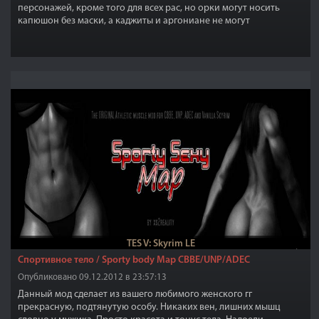
персонажей, кроме того для всех рас, но орки могут носить
капюшон без маски, а каджиты и аргониане не могут
использовать капюшон.
TES V: Skyrim LE
Спортивное тело / Sporty body Map CBBE/UNP/ADEC
Опубликовано 09.12.2012 в 23:57:13
Данный мод сделает из вашего любимого женского гг
прекрасную, подтянутую особу. Никаких вен, лишних мышц