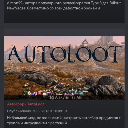
dimon99 - автора популярного реплейсера тел Type 3 для Fallout
New Vegas. Совместимо со всей дефолтной броней и
одеждой.Подходит ко многим видам брони под тела CBBE.
TES V: Skyrim SE-AE
Автосбор / AutoLoot
Опубликовано 04.09.2018 в 10:09:19
Небольшой мод, позволяющий настроить автосбор предметов с
трупов и ингредиенты с растений.