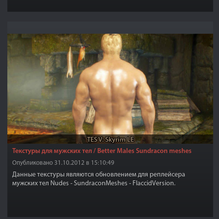
TES V: Skyrim LE
Текстуры для мужских тел / Better Males Sundracon meshes
Опубликовано 31.10.2012 в 15:10:49
Данные текстуры являются обновлением для реплейсера
мужских тел Nudes - SundraconMeshes - FlaccidVersion.