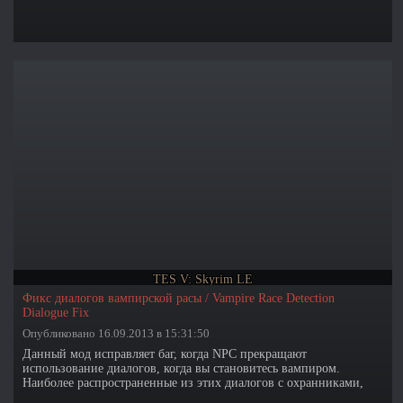
TES V: Skyrim LE
Фикс диалогов вампирской расы / Vampire Race Detection
Dialogue Fix
Опубликовано 16.09.2013 в 15:31:50
Данный мод исправляет баг, когда NPC прекращают
использование диалогов, когда вы становитесь вампиром.
Наиболее распространенные из этих диалогов с охранниками,
когда они делают замечания и другие разнообразные ветки