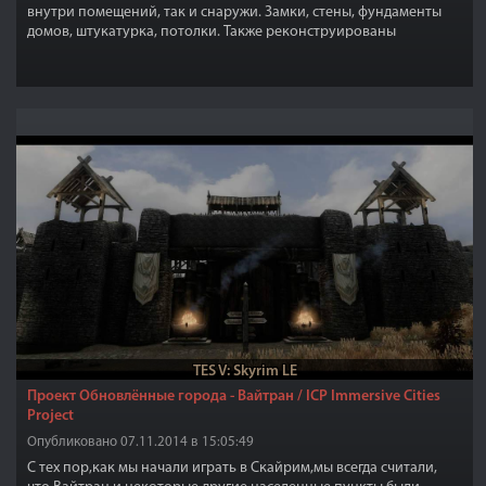
внутри помещений, так и снаружи. Замки, стены, фундаменты
домов, штукатурка, потолки. Также реконструированы
интерьеры с большим количеством мрамора, гранита, и
появились новые фигуры.
TES V: Skyrim LE
Проект Обновлённые города - Вайтран / ICP Immersive Cities
Project
Опубликовано 07.11.2014 в 15:05:49
С тех пор,как мы начали играть в Скайрим,мы всегда считали,