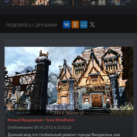
ПОДЕЛИТЕСЬ С ДРУЗЬЯМИ
TES V: Skyrim LE
Новый Виндхельм / Sexy Windhelm
Опубликовано 30.10.2012 в 23:52:22
Данный мод это глобальный ремонт города Виндхельм, как