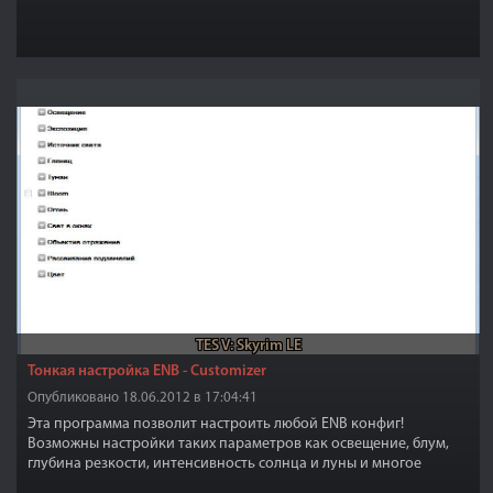
TES V: Skyrim LE
Тонкая настройка ENB - Customizer
Опубликовано 18.06.2012 в 17:04:41
Эта программа позволит настроить любой ENB конфиг!
Возможны настройки таких параметров как освещение, блум,
глубина резкости, интенсивность солнца и луны и многое
другое в этой удобной программе!