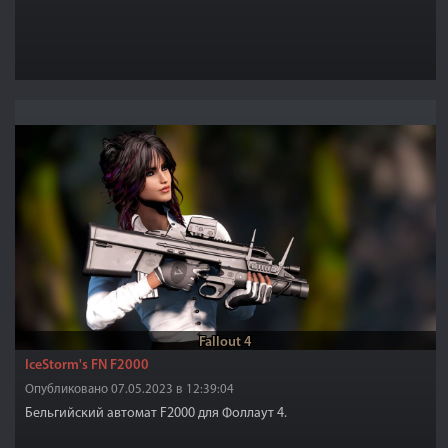
Fallout 4
IceStorm's FN F2000
Опубликовано 07.05.2023 в 12:39:04
Бельгийский автомат F2000 для Фоллаут 4.