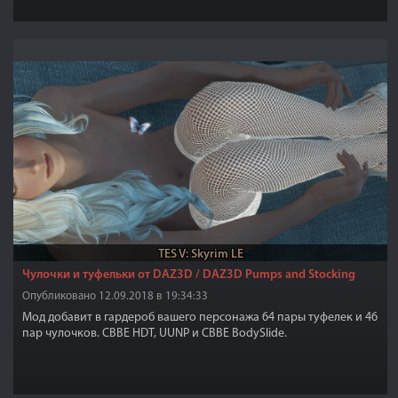
TES V: Skyrim LE
Чулочки и туфельки от DAZ3D / DAZ3D Pumps and Stocking
Опубликовано 12.09.2018 в 19:34:33
Мод добавит в гардероб вашего персонажа 64 пары туфелек и 46
пар чулочков. CBBE HDT, UUNP и CBBE BodySlide.