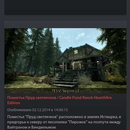
TES V: Skyrim LE
Поместье Пруд светлячков / Candle Pond Ranch Hearthfire
Edition
Опубликовано 02.12.2014 в 14:00:15
Поместье "Пруд светлячков" расположено в землях Истмарка, в
предгорье к северу от лесопилки "Пирожок" на полпути между
Вайтраном и Виндхельмом.