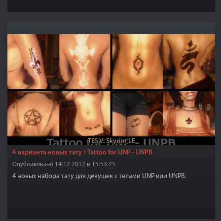
TES V: Skyrim LE
4 варианта новых тату / Tattoo for UNP - UNPB
Опубликовано 14.12.2012 в 15:53:25
4 новых набора тату для девушек с телами UNP или UNPB.