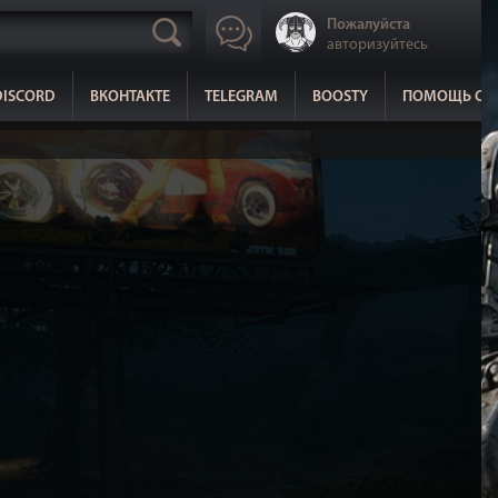
Пожалуйста
авторизуйтесь
DISCORD
ВКОНТАКТЕ
TELEGRAM
BOOSTY
ПОМОЩЬ СА