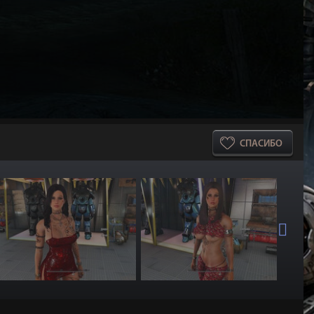
СПАСИБО