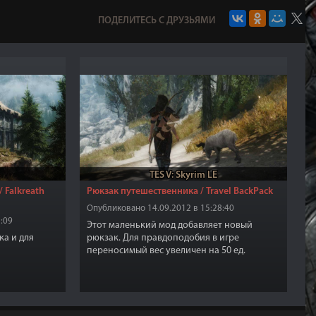
ПОДЕЛИТЕСЬ С ДРУЗЬЯМИ
TES V: Skyrim LE
 Falkreath
Рюкзак путешественника / Travel BackPack
Опубликовано 14.09.2012 в 15:28:40
:09
Этот маленький мод добавляет новый
ка и для
рюкзак. Для правдоподобия в игре
переносимый вес увеличен на 50 ед.