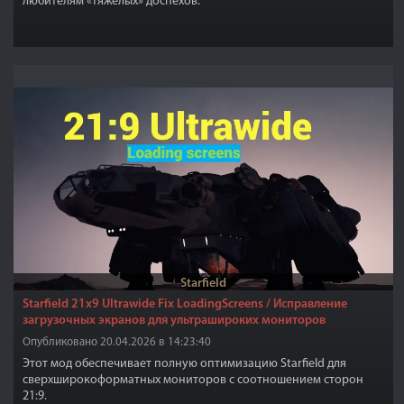
любителям «тяжелых» доспехов.
Starfield
Starfield 21x9 Ultrawide Fix LoadingScreens / Исправление
загрузочных экранов для ультрашироких мониторов
Опубликовано 20.04.2026 в 14:23:40
Этот мод обеспечивает полную оптимизацию Starfield для
сверхширокоформатных мониторов с соотношением сторон
21:9.