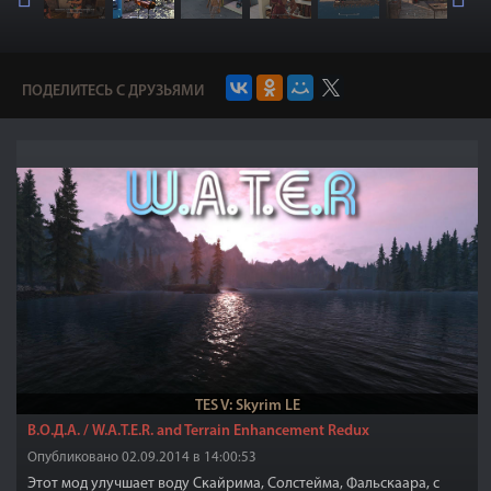
ПОДЕЛИТЕСЬ С ДРУЗЬЯМИ
TES V: Skyrim LE
В.О.Д.А. / W.A.T.E.R. and Terrain Enhancement Redux
Опубликовано 02.09.2014 в 14:00:53
Этот мод улучшает воду Скайрима, Солстейма, Фальскаара, с