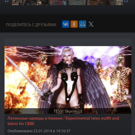
ПОДЕЛИТЕСЬ С ДРУЗЬЯМИ
TES V: Skyrim LE
Латексные одежды и бикини / Experimental latex outfit and
bikini for CBBE
Опубликовано 23.01.2014 в 14:16:37