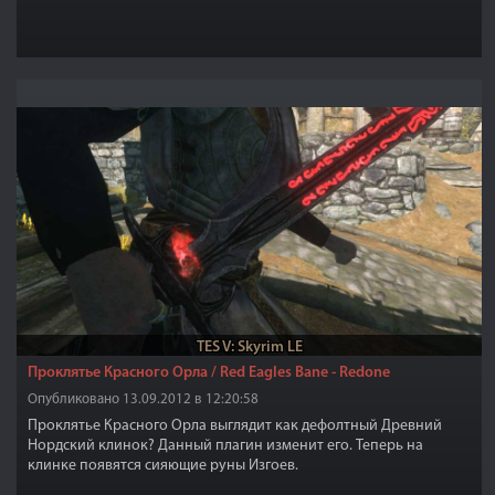
TES V: Skyrim LE
Проклятье Красного Орла / Red Eagles Bane - Redone
Опубликовано 13.09.2012 в 12:20:58
Проклятье Красного Орла выглядит как дефолтный Древний
Нордский клинок? Данный плагин изменит его. Теперь на
клинке появятся сияющие руны Изгоев.