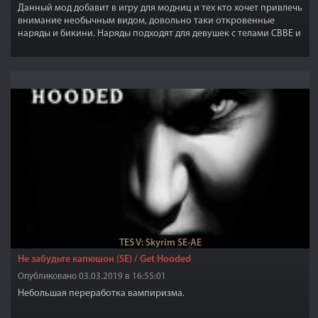
Данный мод добавит в игру для модниц и тех кто хочет привлечь
внимание необычным видом, довольно таки откровенные
наряды и бикини. Наряды подходят для девушек с телами CBBE и
они изготовлены из латекса.
TES V: Skyrim SE-AE
Не забудьте капюшон (SE) / Get Hooded
Опубликовано 03.03.2019 в 16:55:01
Небольшая переработка вампиризма.