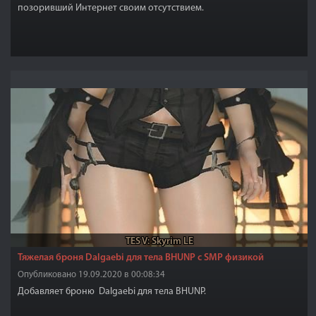
позоривший Интернет своим отсутствием.
TES V: Skyrim LE
Тяжелая броня Dalgaebi для тела BHUNP с SMP физикой
Опубликовано 19.09.2020 в 00:08:34
Добавляет броню Dalgaebi для тела BHUNP.