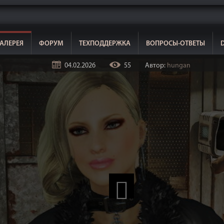
АЛЕРЕЯ
ФОРУМ
ТЕХПОДДЕРЖКА
ВОПРОСЫ-ОТВЕТЫ
04.02.2026
55
Автор:
hungan