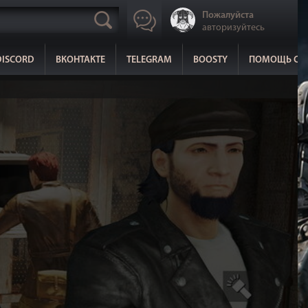
Пожалуйста
авторизуйтесь
DISCORD
ВКОНТАКТЕ
TELEGRAM
BOOSTY
ПОМОЩЬ СА