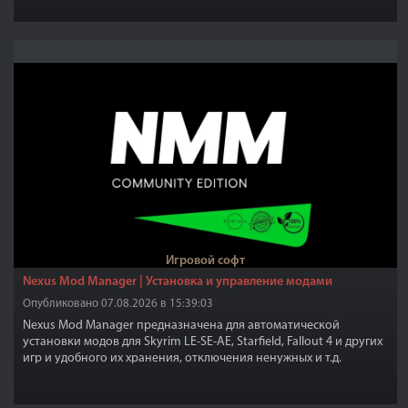
Доступны версии для 3 разных тел и маленький бонус.
Игровой софт
Nexus Mod Manager | Установка и управление модами
Опубликовано 07.08.2026 в 15:39:03
Nexus Mod Manager предназначена для автоматической
установки модов для Skyrim LE-SE-AE, Starfield, Fallout 4 и других
игр и удобного их хранения, отключения ненужных и т.д.