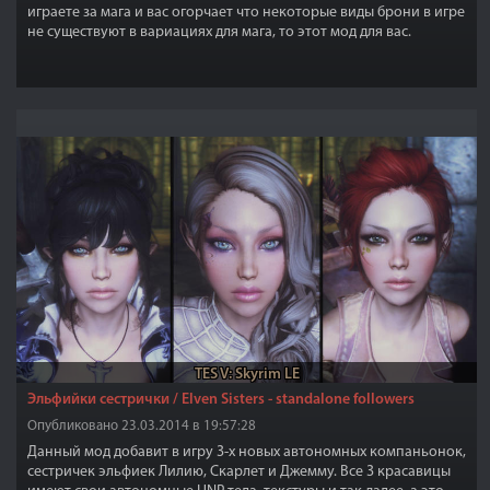
играете за мага и вас огорчает что некоторые виды брони в игре
не существуют в вариациях для мага, то этот мод для вас.
TES V: Skyrim LE
Эльфийки сестрички / Elven Sisters - standalone followers
Опубликовано 23.03.2014 в 19:57:28
Данный мод добавит в игру 3-х новых автономных компаньонок,
сестричек эльфиек Лилию, Скарлет и Джемму. Все 3 красавицы