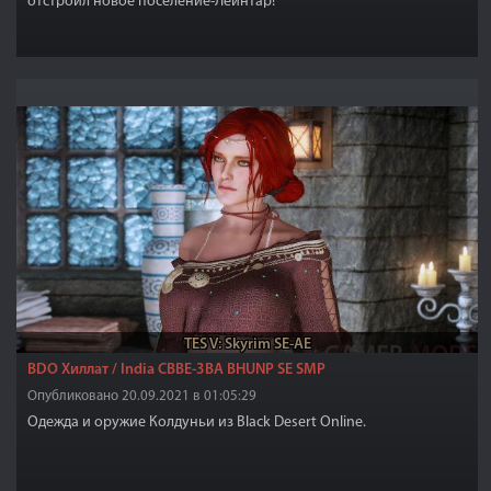
отстроил новое поселение-Лейнтар!
TES V: Skyrim SE-AE
BDO Хиллат / India CBBE-3BA BHUNP SE SMP
Опубликовано 20.09.2021 в 01:05:29
Одежда и оружие Колдуньи из Black Desert Online.