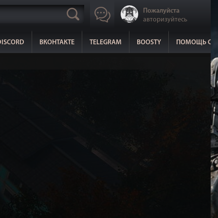
Пожалуйста
авторизуйтесь
DISCORD
ВКОНТАКТЕ
TELEGRAM
BOOSTY
ПОМОЩЬ СА