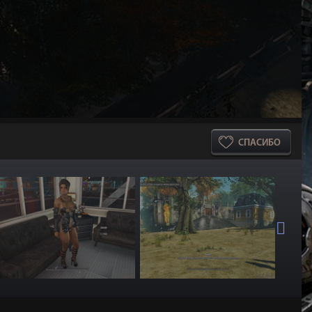
СПАСИБО