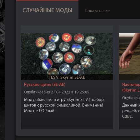
СЛУЧАЙНЫЕ МОДЫ
Показать все
TES V: Skyrim SE-AE
Русские щиты (SE-AE)
Настояща
(Skyrim L
Опубликовано 21.04.2022 в 19:25:05
Опубликов
Мод добавляет в игру Skyrim SE-AE набор
щитов с русской символикой. Внимание!
Данный м
Мод не ЛОРный!
реплейсе
CBBE.