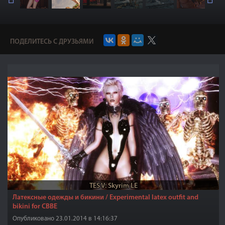
ПОДЕЛИТЕСЬ С ДРУЗЬЯМИ
TES V: Skyrim LE
Латексные одежды и бикини / Experimental latex outfit and
bikini for CBBE
Опубликовано 23.01.2014 в 14:16:37