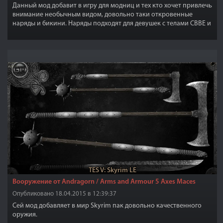
Данный мод добавит в игру для модниц и тех кто хочет привлечь
внимание необычным видом, довольно таки откровенные
наряды и бикини. Наряды подходят для девушек с телами CBBE и
они изготовлены из латекса.
TES V: Skyrim LE
Вооружение от Andragorn / Arms and Armour 5 Axes Maces
Опубликовано 18.04.2015 в 12:39:37
Сей мод добавляет в мир Skyrim пак довольно качественного
оружия.