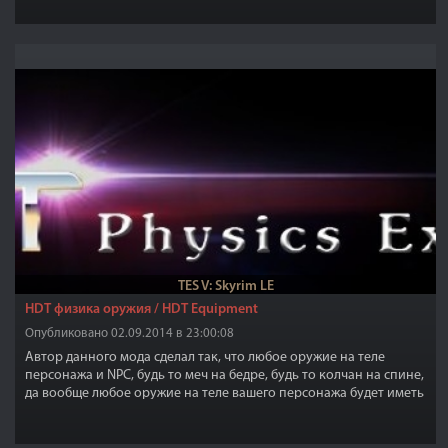
TES V: Skyrim LE
HDT физика оружия / HDT Equipment
Опубликовано 02.09.2014 в 23:00:08
Автор данного мода сделал так, что любое оружие на теле
персонажа и NPC, будь то меч на бедре, будь то колчан на спине,
да вообще любое оружие на теле вашего персонажа будет иметь
физику, анимацию физического движения, то есть не будет
никакой статики!