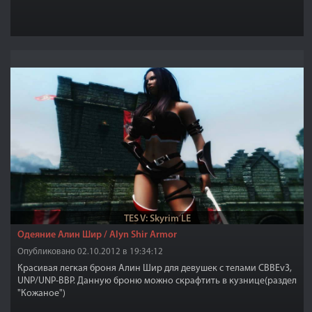
TES V: Skyrim LE
Одеяние Алин Шир / Alyn Shir Armor
Опубликовано 02.10.2012 в 19:34:12
Красивая легкая броня Алин Шир для девушек с телами CBBEv3,
UNP/UNP-BBP. Данную броню можно скрафтить в кузнице(раздел
"Кожаное")