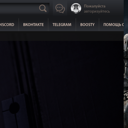
Пожалуйста
авторизуйтесь
DISCORD
ВКОНТАКТЕ
TELEGRAM
BOOSTY
ПОМОЩЬ СА