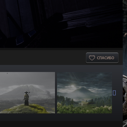
СПАСИБО