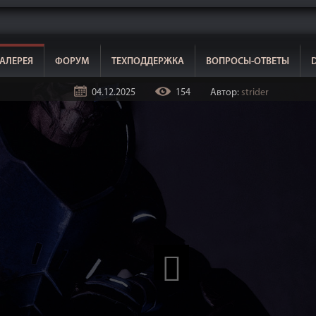
АЛЕРЕЯ
ФОРУМ
ТЕХПОДДЕРЖКА
ВОПРОСЫ-ОТВЕТЫ
04.12.2025
154
Автор:
strider