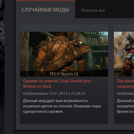
СЛУЧАЙНЫЕ МОДЫ
Показать все
TES V: Skyrim LE
Оружие за спиной | Dual Sheath plus
Пак брон
Shields on Back
weapon 
Опубликовано 13.01.2013 в 21:04:32
Опубликов
Данный мод даёт вам возможность
Данный м
ношения щитов за спиной. Ношение пары
внушител
одноручного оружия.
брони и о