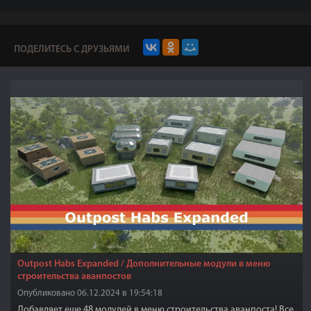
ПОДЕЛИТЕСЬ С ДРУЗЬЯМИ
Outpost Habs Expanded / Дополнительные модули в меню
строительства аванпостов
Опубликовано 06.12.2024 в 19:54:18
Добавляет еще 48 модулей в меню строительства аванпоста! Все