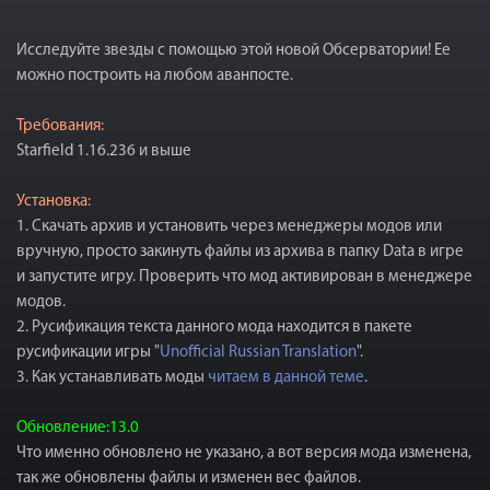
Исследуйте звезды с помощью этой новой Обсерватории! Ее
можно построить на любом аванпосте.
Требования:
Starfield 1.16.236 и выше
Установка:
1. Скачать архив и установить через менеджеры модов или
вручную, просто закинуть файлы из архива в папку Data в игре
и запустите игру. Проверить что мод активирован в менеджере
модов.
2. Русификация текста данного мода находится в пакете
русификации игры "
Unofficial Russian Translation
".
3. Как устанавливать моды
читаем в данной теме
.
Обновление:13.0
Что именно обновлено не указано, а вот версия мода изменена,
так же обновлены файлы и изменен вес файлов.