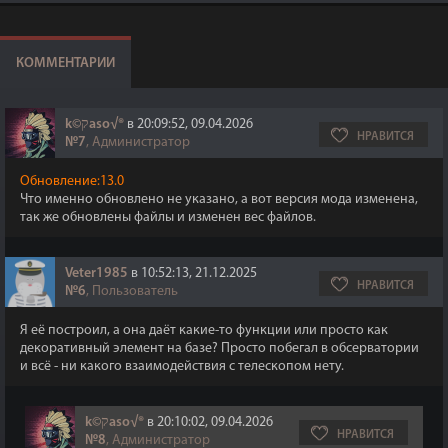
КОММЕНТАРИИ
k©קaso√®
в 20:09:52, 09.04.2026
НРАВИТСЯ
№7
, Администратор
Обновление:13.0
Что именно обновлено не указано, а вот версия мода изменена,
так же обновлены файлы и изменен вес файлов.
Veter1985
в 10:52:13, 21.12.2025
НРАВИТСЯ
№6
, Пользователь
Я её построил, а она даёт какие-то функции или просто как
декоративный элемент на базе? Просто побегал в обсерватории
и всё - ни какого взаимодействия с телескопом нету.
k©קaso√®
в 20:10:02, 09.04.2026
НРАВИТСЯ
№8
, Администратор