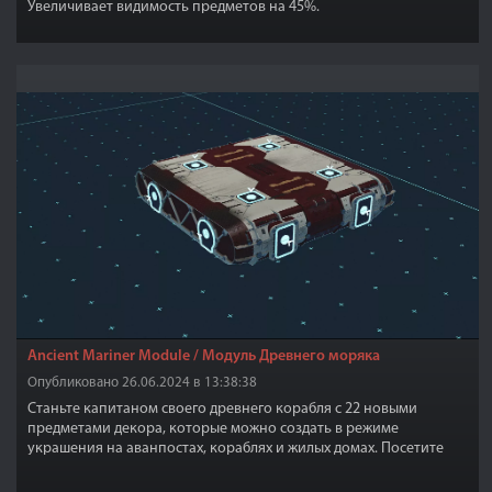
Увеличивает видимость предметов на 45%.
Ancient Mariner Module / Модуль Древнего моряка
Опубликовано 26.06.2024 в 13:38:38
Станьте капитаном своего древнего корабля с 22 новыми
предметами декора, которые можно создать в режиме
украшения на аванпостах, кораблях и жилых домах. Посетите
любого специалиста по обслуживанию судов, чтобы применить
новый модуль.