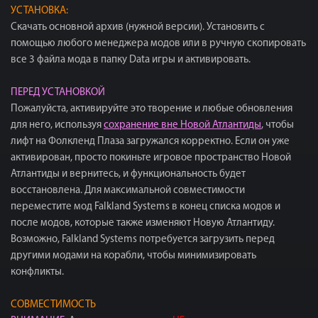
УСТАНОВКА:
Скачать основной архив (нужной версии). Установить с
помощью любого менеджера модов или в ручную скопировать
все 3 файла мода в папку Data игры и активировать.
ПЕРЕД УСТАНОВКОЙ
Пожалуйста, активируйте это творение и любые обновления
для него, используя
сохранение вне Новой Атлантиды
, чтобы
лифт на Фолкленд Плаза загружался корректно. Если он уже
активирован, просто покиньте игровое пространство Новой
Атлантиды и вернитесь, и функциональность будет
восстановлена. Для максимальной совместимости
переместите мод Falkland Systems в конец списка модов и
после модов, которые также изменяют Новую Атлантиду.
Возможно, Falkland Systems потребуется загрузить перед
другими модами на корабли, чтобы минимизировать
конфликты.
СОВМЕСТИМОСТЬ