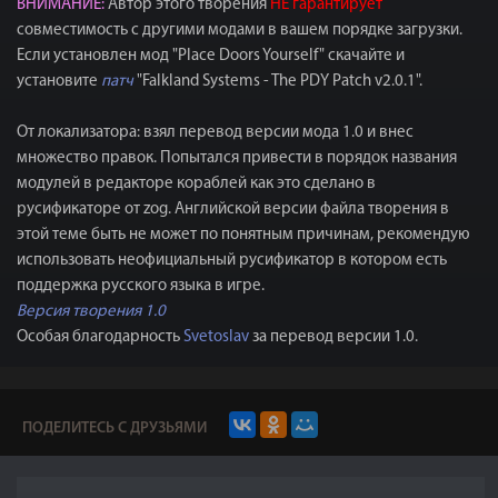
ВНИМАНИЕ:
Автор этого творения
НЕ гарантирует
совместимость с другими модами в вашем порядке загрузки.
Если установлен мод "Place Doors Yourself" скачайте и
установите
патч
"Falkland Systems - The PDY Patch v2.0.1".
От локализатора: взял перевод версии мода 1.0 и внес
множество правок. Попытался привести в порядок названия
модулей в редакторе кораблей как это сделано в
русификаторе от zog. Английской версии файла творения в
этой теме быть не может по понятным причинам, рекомендую
использовать неофициальный русификатор в котором есть
поддержка русского языка в игре.
Версия творения 1.0
Особая благодарность
Svetoslav
за перевод версии 1.0.
ПОДЕЛИТЕСЬ С ДРУЗЬЯМИ