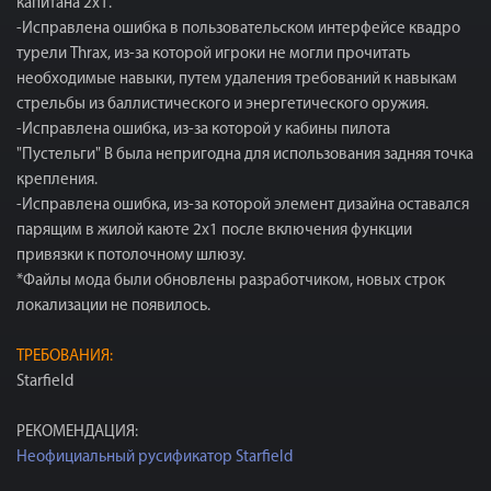
капитана 2x1.
-Исправлена ​​ошибка в пользовательском интерфейсе квадро
турели Thrax, из-за которой игроки не могли прочитать
необходимые навыки, путем удаления требований к навыкам
стрельбы из баллистического и энергетического оружия.
-Исправлена ​​ошибка, из-за которой у кабины пилота
"Пустельги" B была непригодна для использования задняя точка
крепления.
-Исправлена ​​ошибка, из-за которой элемент дизайна оставался
парящим в жилой каюте 2x1 после включения функции
привязки к потолочному шлюзу.
*Файлы мода были обновлены разработчиком, новых строк
локализации не появилось.
ТРЕБОВАНИЯ:
Starfield
РЕКОМЕНДАЦИЯ:
Неофициальный русификатор Starfield