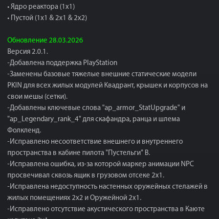
• Ядро реактора (1x1)
• Пустой (1x1 & 2x1 & 2x2)
Обновление 28.03.2026
Версия 2.0.1.
-Добавлена поддержка PlayStation
-Заменены базовые тяжелые внешние статические модели
PKIN для всех жилых модулей Квадрант, крышек и корпусов на
свои мешы (сетки).
-Добавлены ключевые слова "ap_armor_StatUpgrade" и
"ap_Legendary_rank_4" для скафандра, ранца и шлема
Фолкленд.
-Исправлено несоответствие внешнего и внутреннего
пространства в кабине пилота "Пустельги" B.
-Исправлена ​​ошибка, из-за которой маркер анимации NPC
просвечивал сквозь ящик в грузовом отсеке 2x1.
-Исправлена ​​недоступность настенных оружейных стелажей в
жилых помещениях 2x2 и Оружейной 2x1.
-Исправлено отсутствие акустического пространства в Каюте