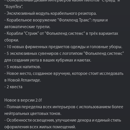
- Обновленный дизайн интерьеров кабин пилотов "Страуд" и
"ХоупТех".
- Эксклюзивный модуль корабельного реактора.
- Корабельное вооружение "Фолкленд Тракс": пушки и
автоматические турели.
- Корабли "Стриж" от "Фолькленд системс" в трёх вариантах
сборки.
- 10 новых фирменных предметов одежды и головные уборы.
- 5 эксклюзивных сувениров с логотипом "Фолькленд системс"
для создания уюта в ваших кубриках и каютах.
- 5 новых напитков.
- Новое место, созданное вручную, которое стоит исследовать
в Новой Атлантиде.
- 2 квеста
Новое в версии 2.0!
- Полная переделка всех интерьеров с использованием более
нейтральных цветовых тонов.
- Особенности освещения, улучшение декора и единый стиль
оформления всех жилых помещений.