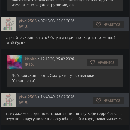
измените порядок загрузки модов.
pixel2563
в 07:48:08, 25.02.2026
НРАВИТСЯ
№13
,
сделайте скриншот этой будки и скриншот карты с отметкой
этой будки
kishhh
в 12:15:20, 25.02.2026
НРАВИТСЯ
№15
,
Добавил скриншоты. Смотрите тут во вкладке
"Скриншоты".
pixel2563
в 16:40:49, 23.02.2026
НРАВИТСЯ
№10
,
там даже места для нового здания нет. внизу кафе терребрю а на
верх по пандусу новостная служба. за ней и город заканчивается