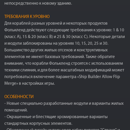
непосредственно к новому зданию.
ТРЕБОВАНИЯ К УРОВНЮ
Для кораблей разных уровней и некоторых продуктов
Фолькленд действуют следующие требования к уровню: 1 & 10
(класс A), 15 & 20 (класс B) и 25 & 30 (класс C). Некоторые детали
и модули заблокированы на уровнях 10, 15, 20, 25 и 30.
Большинство других жилых отсеков и конструктивных
элементов не имеют базовых требований. Также обратите
внимание, что корабли Фолькленд строятся с использованием
техники слияния, и для более масштабных модификаций может
потребоваться включение параметра «Ship Builder Allow Flip
Merge» в настройках игры.
ОСОБЕННОСТИ
- Новые специально разработанные модули и варианты жилых
помещений.
- Окрашенные и блестящие хромированные варианты
стандартных корпусных элементов.