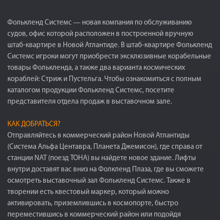
Фолькленд Системс — новая компания по обслуживанию
судов, офис которой расположен в построенной вручную
штаб-квартире в Новой Атлантиде. В штаб-квартире Фолькленд
Системс игроки могут приобрести эксклюзивные корабельные
товары Фолькленда, а также два варианта космических
кораблей: Стриж и Пустельга. Чтобы ознакомиться с полным
каталогом продукции Фолькленд Системс, посетите
представителя отдела продаж в выставочном зале.
КАК ДОБРАТЬСЯ?
Отправляйтесь в коммерческий район Новой Атлантиды
(Система Альфа Центавра, Планета Джемисон), где справа от
станции NAT (поезд ТОНА) вы найдете новое здание. Лифты
внутри доставят вас вниз на Фолкленд Плаза, где вы сможете
осмотреть выставочный зал Фолькленд Системс. Также в
творении есть квестовый маркер, который можно
активировать, приземлившись в космопорте, быстро
переместившись в коммерческий район или подойдя