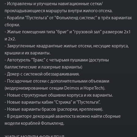
- Исправлены и улучшены навигационные сетки/
прокладывающиеся маршруты внутри жилого отсека.
- Корабли "Пустельга" от "Фолькленд системс" в трёх вариантах
сборки.
- Жилые помещения типа "бриг" и "грузовой зал" размером 2x1
и 2x2.
- Закругленные квадрантные жилые отсеки, несущие корпуса,
крышки и их варианты.
- Автотурель "Тракс" с четырьмя пушками (доступны
баллистические и лазерные варианты)
- Докер с системой обеззараживания.
- Посадочные отсеки с дополнительными объемами
(модернизированные секции Deimos и HopeTech).
- Новые структурные обшивки корпуса и их варианты.
- Новые варианты кабин "Стрижа" и "Пустельги".
- Новые варианты брасов (распорки, крепления).
- В редакторе декораций аванпоста можно найти сборные
модели кораблей Фолькленд.