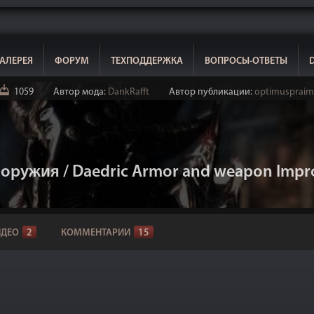
АЛЕРЕЯ
ФОРУМ
ТЕХПОДДЕРЖКА
ВОПРОСЫ-ОТВЕТЫ
1059
Автор мода:
DankRafft
Автор публикации:
optimuspraim
оружия / Daedric Armor and weapon Imp
ИДЕО
2
КОММЕНТАРИИ
15