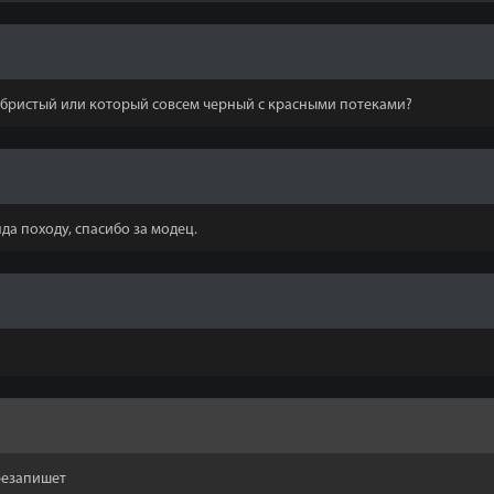
еребристый или который совсем черный с красными потеками?
да походу, спасибо за модец.
резапишет