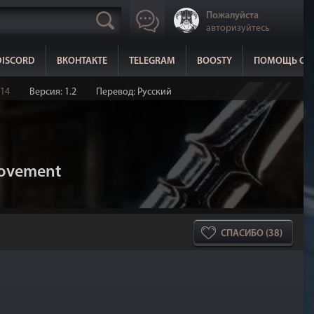
Пожалуйста
авторизуйтесь
DISCORD
ВКОНТАКТЕ
TELEGRAM
BOOSTY
ПОМОЩЬ СА
14
Версия: 1.2
Перевод: Русский
rovement
СПАСИБО (38)