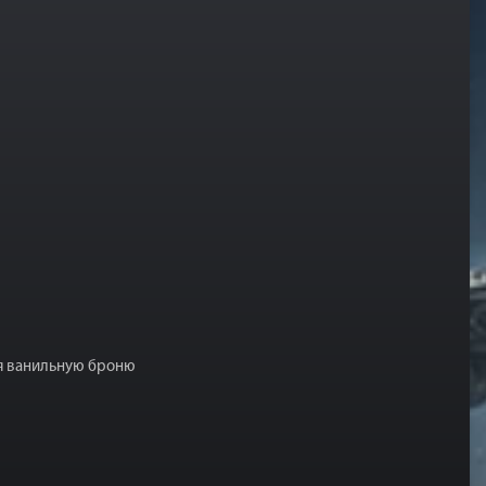
ая ванильную броню