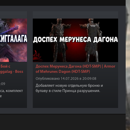
 Бой с
Доспех Мерунеса Дагона (HDT-SMP) | Armor
ggalag - Boss
of Mehrunes Dagon (HDT-SMP)
Опубликовано 14.07.2026 в 20:09:08
:09
Добавляет новую отдельную броню и
сса, комплект
булаву в стиле Принца разрушения.
е