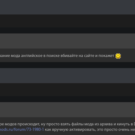
ание мода английское в поиске вбивайте на сайте и покажет
е модов происходит, ну просто взять файлы мода из архива и кинуть в D
mods.ru/forum/73-1980-1
как вручную активировать, это просто очень н