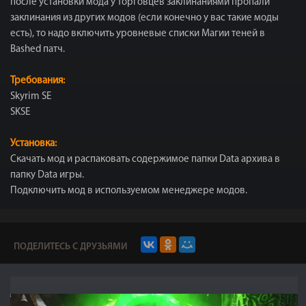
после установки мода у торговцев заклинаниями пропали
заклинания из других модов (если конечно у вас такие моды
есть), то надо включить уровневые списки Магии теней в
Bashed патч.
Требования:
Skyrim SE
SKSE
Установка:
Скачать мод и распаковать содержимое папки Data архива в
папку Data игры.
Подключить мод в используемом менеджере модов.
ПОДЕЛИТЕСЬ С ДРУЗЬЯМИ