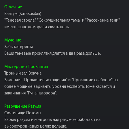
Отчаяние
Валтум (Катакомбы)
"Теневая стрела", "Сокрушительная тьма" и "Рассечение тени"
имеют шанс деморализовать цель.
Мучение
Забытая крипта
Ваши теневые проклятия длятся в два раза дольше.
Мастерство Проклятия
Тронный зал Вокуна
Заменяет "Проклятие истощения" и "Проклятие слабости" на
более мощные варианты уровня эксперта. Тоже касается и
заклинания "Руна наговора".
Разрушение Разума
Святилище Потемы
Взрыв разума и контроль над разумом работают на
высокоуровневых целях дольше.