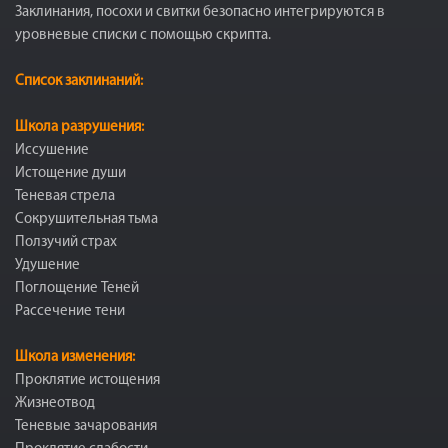
Заклинания, посохи и свитки безопасно интегрируются в
уровневые списки с помощью скрипта.
Список заклинаний:
Школа разрушения:
Иссушение
Истощение души
Теневая стрела
Сокрушительная тьма
Ползучий страх
Удушение
Поглощение Теней
Рассечение тени
Школа изменения:
Проклятие истощения
Жизнеотвод
Теневые зачарования