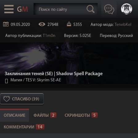
09.05.2020
27648
5355
Автор мода:
TenebKel
Автор публикации:
T1m0n
Версия: 5.02SE
Перевод: Русский
Заклинания теней (SE) | Shadow Spell Package
Магия
/
TES V: Skyrim SE-AE
СПАСИБО (39)
ОПИСАНИЕ
ФАЙЛЫ
2
СКРИНШОТЫ
5
КОММЕНТАРИИ
14