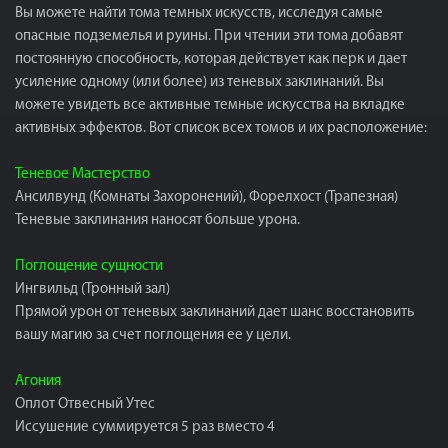
Вы можете найти тома темных искусств, исследуя самые
опасные подземелья и руины. При чтении эти тома добавят
постоянную способность, которая действует как перк и дает
усиление одному (или более) из теневых заклинаний. Вы
можете увидеть все активные темные искусства на вкладке
активных эффектов. Вот список всех томов и их расположение:
Теневое Мастерство
Ансилвунд (Комнаты Захоронений), Форелхост (Трапезная)
Теневые заклинания наносят больше урона.
Поглощение сущности
Ингвильд (Тронный зал)
Прямой урон от теневых заклинаний дает шанс восстановить
вашу магию за счет поглощения ее у цели.
Агония
Оплот Отвесный Утес
Иссушение суммируется 5 раз вместо 4