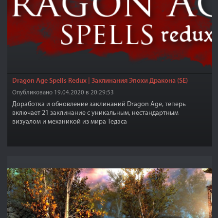
Dragon Age Spells Redux | Заклинания Эпохи Дракона (SE)
Опубликовано 19.04.2020 в 20:29:53
Доработка и обновление заклинаний Dragon Age, теперь
включает 21 заклинание с уникальным, нестандартным
визуалом и механикой из мира Тедаса