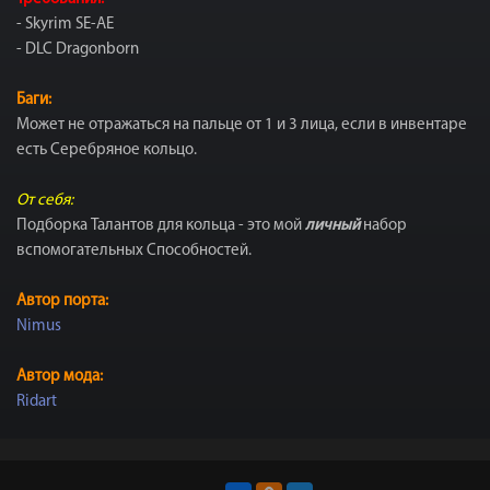
- Skyrim SE-AE
- DLC Dragonborn
Баги:
Может не отражаться на пальце от 1 и 3 лица, если в инвентаре
есть Серебряное кольцо.
От себя:
Подборка Талантов для кольца - это мой
личный
набор
вспомогательных Способностей.
Автор порта:
Nimus
Автор мода:
Ridart