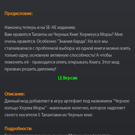
Предисловие:
Наконец теперь и на SE-AE изданиях.
Вам нравятся Таланты из Черных Книг Хермеуса Моры? Мне
очень нравятся. Особенно "Знания барда". Но все мы
сталкиваемся с проблемой выбора: из одной книги можно взять
только одну, основную активную способность! А чтобы
поменять её - приходится опять открывать Книгу. Этот мод
призван решить дилемму!
LE Версия
Описание:
Данный мод добавляет в игру артефакт под названием "Черное
кольцо Херма Моры" - маленькое колечко, которое наделяет
своего носителя 5 Талантами из Черных книг.
Подробности: