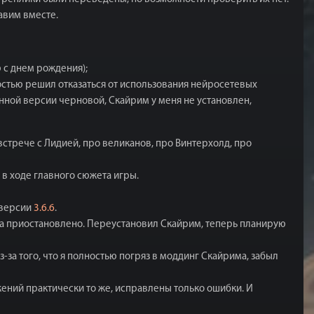
авим вместе.
 с днем рождения);
ностью решил отказаться от использования нейросетевых
анной версии черновой, Скайрим у меня не установлен,
стрече с Лидией, про великанов, про Винтерхолд, про
в ходе главного сюжета игры.
 версии
3.6.6
.
ка приостановлено. Переустановил Скайрим, теперь планирую
за того, что я полностью погряз в моддинг Скайрима, забыл
ений практически то же, исправлены только ошибки. И