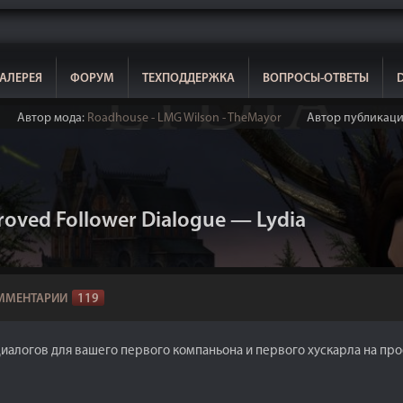
АЛЕРЕЯ
ФОРУМ
ТЕХПОДДЕРЖКА
ВОПРОСЫ-ОТВЕТЫ
Автор мода:
Roadhouse - LMG Wilson - TheMayor
Автор публикац
oved Follower Dialogue — Lydia
ММЕНТАРИИ
119
диалогов для вашего первого компаньона и первого хускарла на про