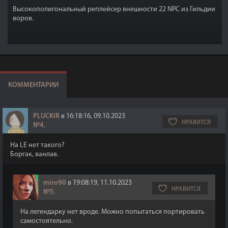
Высокополигональный реплейсер внешности 22 NPC из Гильдии
воров.
КОММЕНТАРИИ
PLUCKIR
в 16:18:16, 09.10.2023
НРАВИТСЯ
№4
,
На LE нет такого?
Боргак, ванлав.
miro90
в 19:08:19, 11.10.2023
НРАВИТСЯ
№5
,
На легендарку нет вроде. Можно попытаться портировать
самостоятельно.