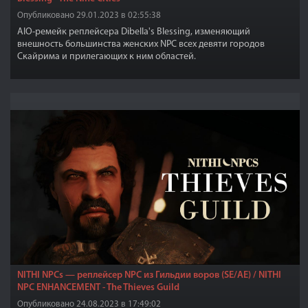
Опубликовано 29.01.2023 в 02:55:38
AIO-ремейк реплейсера Dibella's Blessing, изменяющий
внешность большинства женских NPC всех девяти городов
Скайрима и прилегающих к ним областей.
NITHI NPCs — реплейсер NPC из Гильдии воров (SE/AE) / NITHI
NPC ENHANCEMENT - The Thieves Guild
Опубликовано 24.08.2023 в 17:49:02