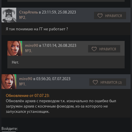
СтарАтель
в 23:11:59, 25.08.2023
НРАВИТСЯ
№2
,
Я так понимаю на ГГ не работает ?
miro90
в 17:01:14, 26.08.2023
НРАВИТСЯ
№3
,
Нет.
miro90
в 03:56:20, 07.07.2023
НРАВИТСЯ (2)
№1
,
Обновление от 07.07.23:
Обновлён архив с переводом т.к. изначально по ошибке был
загружен архив с косячным фомодом, из-за которого не
запускался установщик.
Войдите: