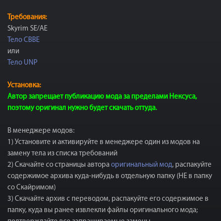
Требования:
Skyrim SE/AE
Тело CBBE
или
Тело UNP
Установка:
Автор запрещает публикацию мода за пределами Нексуса,
поэтому оригинал нужно будет скачать оттуда.
В менеджере модов:
1) Установите и активируйте в менеджере один из модов на
замену тела из списка требований
2) Скачайте со страницы автора
оригинальный мод
, распакуйте
содержимое архива куда-нибудь в отдельную папку (НЕ в папку
со Скайримом)
3) Скачайте архив с переводом, распакуйте его содержимое в
папку, куда вы ранее извлекли файлы оригинального мода;