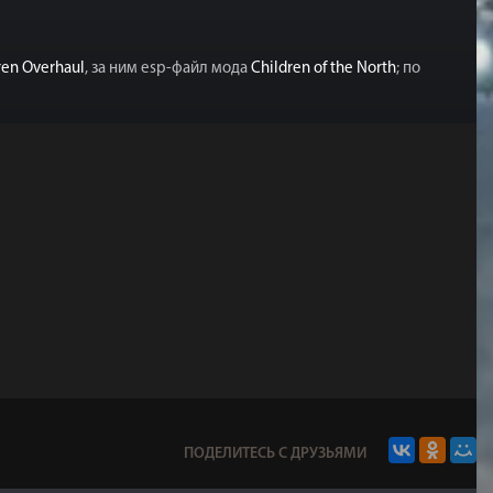
ren Overhaul
, за ним esp-файл мода
Children of the North
; по
ПОДЕЛИТЕСЬ С ДРУЗЬЯМИ