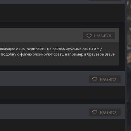
НРАВИТСЯ
лывающие окна, редиректы на рекламируемые сайты и т. д.
е подобную фигню блокируют сразу, например в браузере Brave
НРАВИТСЯ
НРАВИТСЯ