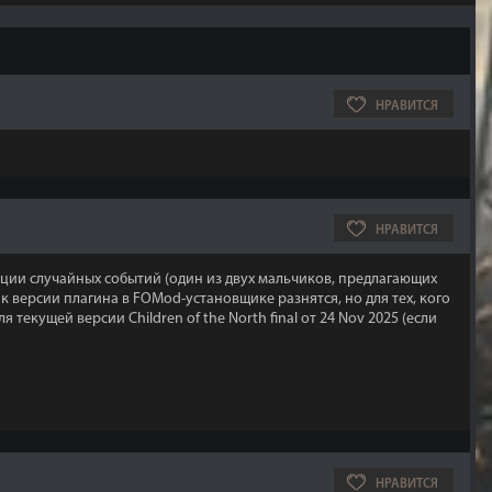
НРАВИТСЯ
НРАВИТСЯ
ации случайных событий (один из двух мальчиков, предлагающих
к версии плагина в FOMod-установщике разнятся, но для тех, кого
екущей версии Children of the North final от 24 Nov 2025 (если
НРАВИТСЯ