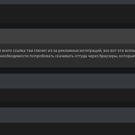
е всего ссылка там глючит из-за рекламных интеграций, все вот эти всп
 необходимости попробовать скачивать оттуда через браузеры, которы