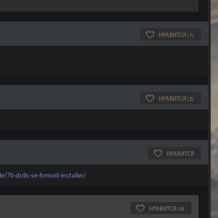
НРАВИТСЯ (1)
НРАВИТСЯ (2)
НРАВИТСЯ
e/76-dolls-se-fomod-installer/
НРАВИТСЯ (4)