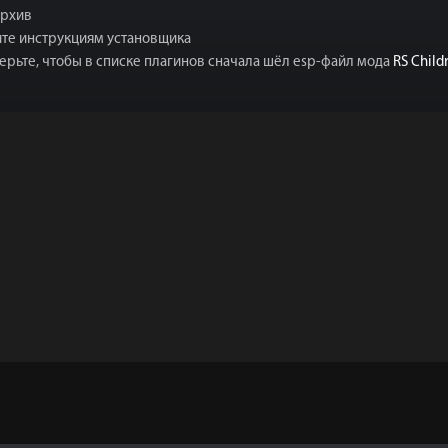
архив
йте инструкциям установщика
рьте, чтобы в списке плагинов сначала шёл esp-файл мода
RS Child