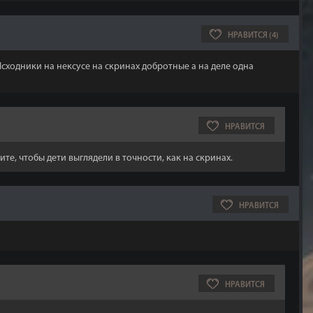
НРАВИТСЯ (4)
Исходники на нексусе на скринах добротные а на деле одна
НРАВИТСЯ
тите, чтобы дети выглядели в точности, как на скринах.
НРАВИТСЯ
НРАВИТСЯ