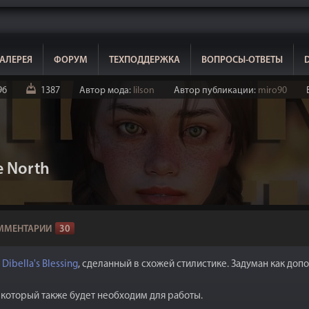
АЛЕРЕЯ
ФОРУМ
ТЕХПОДДЕРЖКА
ВОПРОСЫ-ОТВЕТЫ
96
1387
Автор мода:
lilson
Автор публикации:
miro90
e North
ММЕНТАРИИ
30
а
Dibella's Blessing
, сделанный в схожей стилистике. Задуман как до
, который также будет необходим для работы.