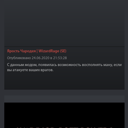
Ярость Чародея | WizardRage (SE)
Опубликовано 24.06.2020 в 21:53:28
С данным модом, появилась возможность восполнять ману, если
вы атакуете ваших врагов.