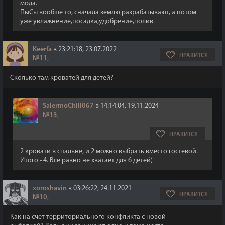
мода.
ПыСы вообще то, сначала землю разрабатывают, а потом
уже увлажнение,посадка,удобрение,полив.
Keerfa
в 23:21:18, 23.07.2022
НРАВИТСЯ
№11
,
Сколько там кроватей для детей?
SalermoChill067
в 14:14:04, 19.11.2024
№13
,
НРАВИТСЯ
2 кровати в спальне, и 2 можно выбрать вместо гостевой.
Итого - 4. Все равно не хватает для 6 детей)
xoroshavin
в 03:26:22, 24.11.2021
НРАВИТСЯ
№10
,
Как на счет территориального конфликта с новой