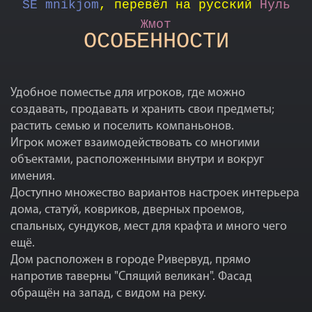
SE mnikjom
, перевёл на русский
Нуль
Жмот
ОСОБЕННОСТИ
Удобное поместье для игроков, где можно
создавать, продавать и хранить свои предметы;
растить семью и поселить компаньонов.
Игрок может взаимодействовать со многими
объектами, расположенными внутри и вокруг
имения.
Доступно множество вариантов настроек интерьера
дома, статуй, ковриков, дверных проемов,
спальных, сундуков, мест для крафта и много чего
ещё.
Дом расположен в городе Ривервуд, прямо
напротив таверны "Спящий великан". Фасад
обращён на запад, с видом на реку.