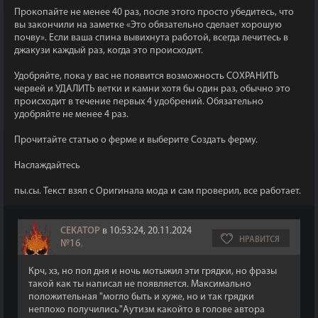
Прокопайте не менее 40 раз, после этого просто убедитесь, что
вы закончили на заметке «Это обязательно сделает хорошую
почву». Если ваша спина вывихнута работой, всегда лечитесь в
джакузи каждый раз, когда это происходит.
Удобряйте, пока у вас не появится возможность СОХРАНИТЬ
червей и УДАЛИТЬ ветки и камни хотя бы один раз, обычно это
происходит в течение первых 4 удобрений. Обязательно
удобряйте не менее 4 раз.
Прочитайте статью о ферме и выберите Создать ферму.
Наслаждайтесь
пы.сы. Текст взял с Оригинала мода и сам проверил, все работает.
CEKATOP
в 10:53:24, 20.11.2024
НРАВИТСЯ
№16
,
Крч, хз, но пол дня и ночь мотыжил эти грядки, но фразы
такой как ты написал не появляется. Максимально
положительная "могло быть и хуже, но и так грядки
неплохо получились"Аутизм какойто в голове автора