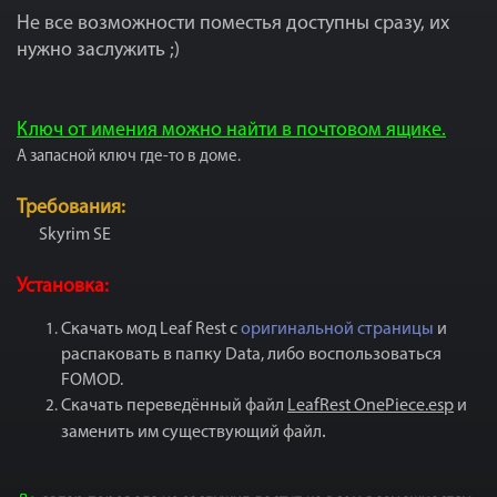
Не все возможности поместья доступны сразу, их
нужно заслужить ;)
Ключ от имения можно найти в почтовом ящике.
А запасной ключ где-то в доме.
Требования:
Skyrim SE
Установка:
Скачать мод Leaf Rest с
оригинальной страницы
и
распаковать в папку Data, либо воспользоваться
FOMOD.
Скачать переведённый файл
LeafRest OnePiece.esp
и
.
заменить им существующий файл