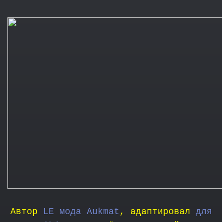
Автор
LE мода Aukmat
, адаптировал
для