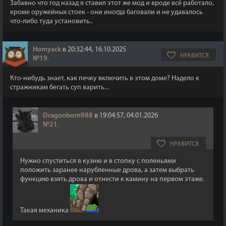
Забавно что год назад я ставил этот же мод и вроде всё работало,
кроме оружейных стоек - они иногда баговали и не удавалось
что-либо туда установить..
Homyack
в 20:32:44, 16.10.2025
НРАВИТСЯ
№19
,
Кто-нибудь знает, как печку включить в этом доме? Надело к
стражникам бегать суп варить...
Dragonborn988
в 19:04:57, 04.01.2026
№21
,
НРАВИТСЯ
Нужно спуститься в кузню и в стопку с поленьями
положить заранее нарубленные дрова, а затем выбрать
функцию взять дрова и отнести к камину на первом этаже.
Такая механика