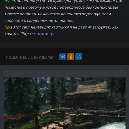
P.s.
автор перевода не заслужил доступ ко всем возможностям
поместья и поэтому многое переводилось без контекста. Вы
можете повлиять на качество конечного перевода, если
сообщите о найденных неточностях.
P.p.s
этот сайт ненавидит картинки и не даёт их загружать как
хочется. Тогда
смотрим тут
.
ПОДЕЛИТЕСЬ С ДРУЗЬЯМИ