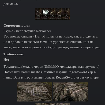
для меча.
Совместимость:
SkyRe - используйте ReProccer
Уровневые списки - Нет. Я понятия не имею, как это сделать,
но я добавил несколько мечей в уровневые списки, но я не
знаю, насколько хорошо они будут распределены в мире игры.
Требования:
Нет
Установка:
(можно через NMM/MO менеджеры или вручную)
Поместить папки meshes, textures и файл RegentSword.esp в
папку Data в игре и активировать RegentSword.esp в лаунчере