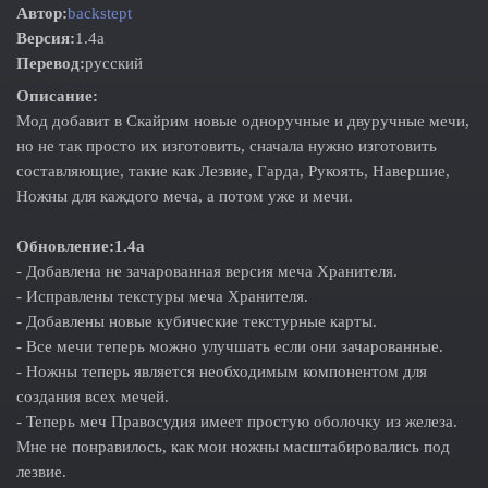
Автор:
backstept
Версия:
1.4а
Перевод:
русский
Описание:
Мод добавит в Скайрим новые одноручные и двуручные мечи,
но не так просто их изготовить, сначала нужно изготовить
составляющие, такие как Лезвие, Гарда, Рукоять, Навершие,
Ножны для каждого меча, а потом уже и мечи.
Обновление:1.4а
- Добавлена не зачарованная версия меча Хранителя.
- Исправлены текстуры меча Хранителя.
- Добавлены новые кубические текстурные карты.
- Все мечи теперь можно улучшать если они зачарованные.
- Ножны теперь является необходимым компонентом для
создания всех мечей.
- Теперь меч Правосудия имеет простую оболочку из железа.
Мне не понравилось, как мои ножны масштабировались под
лезвие.