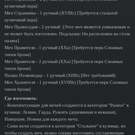
кузнечный перк]
Меч Стражника - 1 ручный (XVIIIc) [Требуется стальной
кузнечный перк]
Меч Правосудия - 2 ручный [Этот меч является уникальным и
не может быть изготовлен. Подсказка: Он расположен на столе
палача]
Меч Правителя - 1 ручный (XXa) [Требуется перк Сложных
типов брони]
Меч Правителя - 2 ручный (XXa) [Требуется перк Сложных
типов брони]
Палаш Полководца - 1 ручный (XIIIb) [Нет требований]
Меч Хранителя - 1 ручный (XVIIIb) [Требуется перк Сложных
типов брони]
Где изготовить:
- Комплектующие для мечей создаются в категории "Разное" в
кузнице: Лезвие, Гарда, Рукоять (деревянная и кожаная),
Навершие, Ножны для каждого меча.
- Сами мечи создаются в категории "Стальное" в кузнице, но
чтобы создать меч, нужно сперва изготовить составляющие