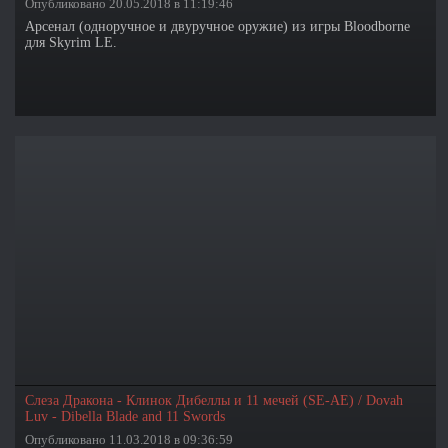
Опубликовано 20.05.2018 в 11:19:46
Арсенал (одноручное и двуручное оружие) из игры Bloodborne
для Skyrim LE.
Слеза Дракона - Клинок Дибеллы и 11 мечей (SE-АЕ) / Dovah
Luv - Dibella Blade and 11 Swords
Опубликовано 11.03.2018 в 09:36:59