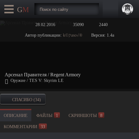
28.02.2016
35090
2440
Автор публикации:
k©קaso√®
Версия: 1.4а
Арсенал Правителя / Regent Armory
Оружие
/
TES V: Skyrim LE
СПАСИБО (34)
ОПИСАНИЕ
ФАЙЛЫ
1
СКРИНШОТЫ
8
КОММЕНТАРИИ
33