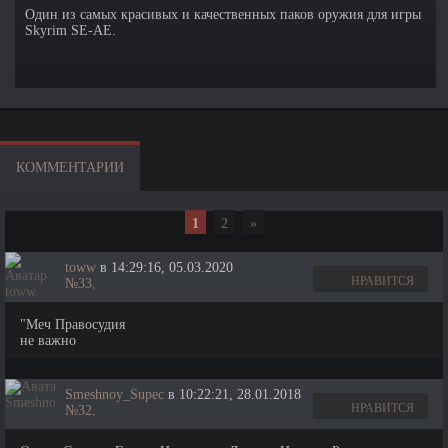
Один из самых красивых и качественных паков оружия для игры
Skyrim SE-АЕ.
КОММЕНТАРИИ
1
2
»
toww
в 14:29:16, 05.03.2020
НРАВИТСЯ
№33
,
"Меч Правосудия
не важно
Smeshnoy_Supec
в 10:22:21, 28.01.2018
НРАВИТСЯ
№32
,