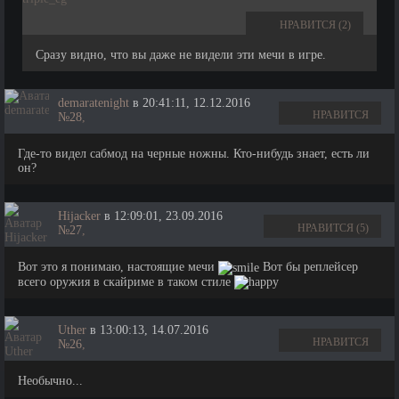
НРАВИТСЯ (2)
Cразу видно, что вы даже не видели эти мечи в игре.
demaratenight
в 20:41:11, 12.12.2016
НРАВИТСЯ
№28
,
Где-то видел сабмод на черные ножны. Кто-нибудь знает, есть ли
он?
Hijacker
в 12:09:01, 23.09.2016
НРАВИТСЯ (5)
№27
,
Вот это я понимаю, настоящие мечи
Вот бы реплейсер
всего оружия в скайриме в таком стиле
Uther
в 13:00:13, 14.07.2016
НРАВИТСЯ
№26
,
Необычно...