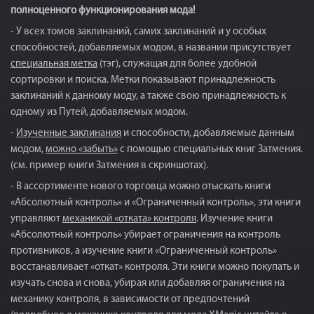
полноценного функционирования мода!
- У всех томов заклинаний, самих заклинаний и у особых
способностей, добавляемых модом, в названии присутствует
специальная метка
(тэг), служащая для более удобной
сортировки и поиска. Метки показывают принадлежность
заклинаний к данному моду, а также свою принадлежность к
одному из Путей, добавляемых модом.
-
Изученные заклинания
и способности, добавляемые данным
модом,
можно «забыть»
с помощью специальных книг Затмения.
(см. пример книги Затмения в скриншотах).
- В ассортименте нового торговца можно отыскать книги
«Абсолютный контроль» и «Ограниченный контроль», эти книги
управляют
механикой «отката» контроля
. Изучение книги
«Абсолютный контроль» убирает ограничения на контроль
противников, а изучение книги «Ограниченный контроль»
восстанавливает «откат» контроля. Эти книги можно покупать и
изучать снова и снова, убирая или добавляя ограничения на
механику контроля, в зависимости от предпочтений