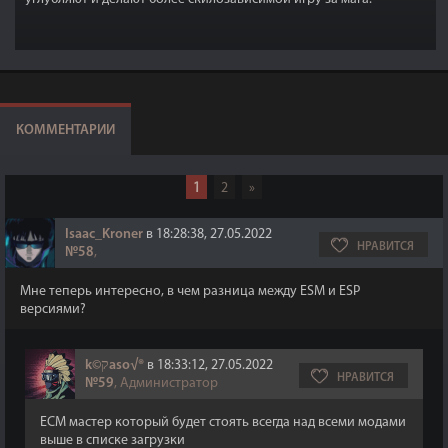
КОММЕНТАРИИ
1
2
»
Isaac_Kroner
в 18:28:38, 27.05.2022
НРАВИТСЯ
№58
,
Мне теперь интересно, в чем разница между ESM и ESP
версиями?
k©קaso√®
в 18:33:12, 27.05.2022
НРАВИТСЯ
№59
, Администратор
ЕСМ мастер который будет стоять всегда над всеми модами
выше в списке загрузки