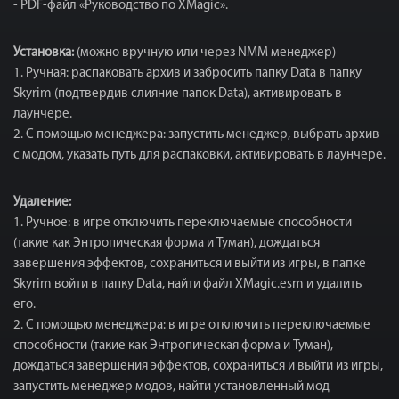
- PDF-файл «Руководство по XMagic».
Установка:
(можно вручную или через NMM менеджер)
1. Ручная: распаковать архив и забросить папку Data в папку
Skyrim (подтвердив слияние папок Data), активировать в
лаунчере.
2. С помощью менеджера: запустить менеджер, выбрать архив
с модом, указать путь для распаковки, активировать в лаунчере.
Удаление:
1. Ручное: в игре отключить переключаемые способности
(такие как Энтропическая форма и Туман), дождаться
завершения эффектов, сохраниться и выйти из игры, в папке
Skyrim войти в папку Data, найти файл XMagic.esm и удалить
его.
2. С помощью менеджера: в игре отключить переключаемые
способности (такие как Энтропическая форма и Туман),
дождаться завершения эффектов, сохраниться и выйти из игры,
запустить менеджер модов, найти установленный мод