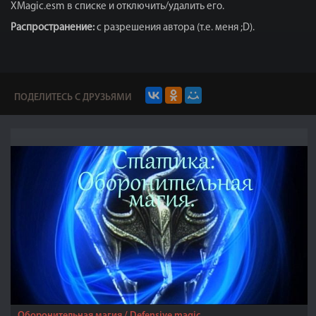
XMagic.esm в списке и отключить/удалить его.
Распространение:
с разрешения автора (т.е. меня ;D).
ПОДЕЛИТЕСЬ С ДРУЗЬЯМИ
Оборонительная магия / Defensive magic