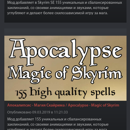
Мод добавляет в Skyrim SE 155 уникальных и сбалансированных
заклинаний, со своими анимациями и звуками, которые
углубляют и делают более скилозависимой игру за мага.
Апокалипсис - Магия Скайрима / Apocalypse - Magic of Skyrim
Опубликовано 09.03.2019 в 11:21:33
Мод добавляет 155 уникальных и сбалансированных
заклинаний, со своими анимациями и звуками, которые
углубляют и делают более скилозависимой игру за мага.