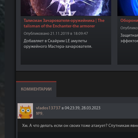
Талисман Зачарователя-оружейника | The
Оборонит
talisman of the Enchanter-the armorer
Опубликов
Опубликовано 21.11.2019 в 18:09:47
Защитная
Добавляет в Скайрим LE амулеты
эффектом
оружейного Мастера-зачарователя.
КОММЕНТАРИИ
vlados13737
в 04:23:39, 28.03.2023
№9
,
Хм. А что делать если он своих тоже атакует? Спутникам яв