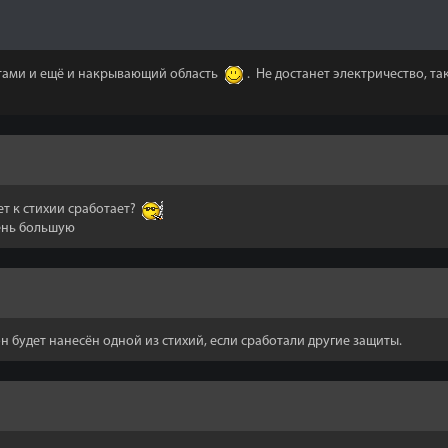
ектами и ещё и накрывающий область
. Не достанет электричество, та
ет к стихии сработает?
ень большую
н будет нанесён одной из стихий, если сработали другие защиты.