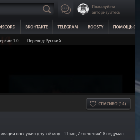
Пожалуйста
авторизуйтесь
DISCORD
ВКОНТАКТЕ
TELEGRAM
BOOSTY
ПОМОЩЬ СА
ерсия: 1.0
Перевод: Русский
СПАСИБО (14)
икации послужил другой мод - "Плащ Исцеления". Я подумал -