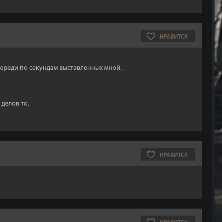
НРАВИТСЯ
череди по секундам выставленных мной.
 делов то.
НРАВИТСЯ