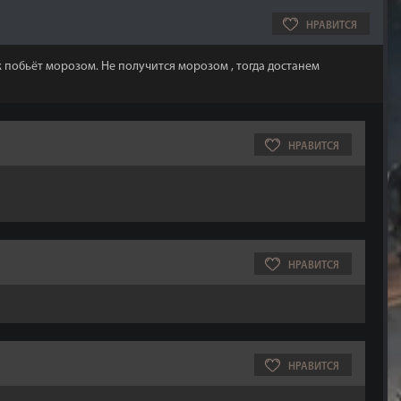
НРАВИТСЯ
к побьёт морозом. Не получится морозом , тогда достанем
НРАВИТСЯ
НРАВИТСЯ
НРАВИТСЯ