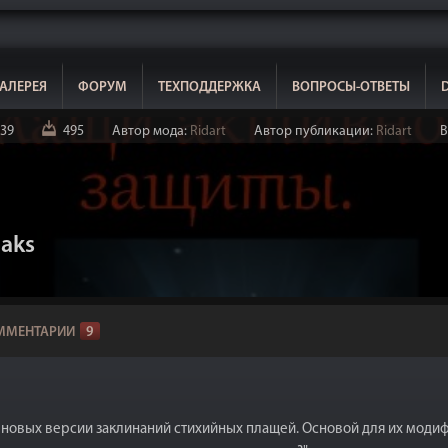
АЛЕРЕЯ
ФОРУМ
ТЕХПОДДЕРЖКА
ВОПРОСЫ-ОТВЕТЫ
39
495
Автор мода:
Ridart
Автор публикации:
Ridart
В
oaks
ММЕНТАРИИ
9
 новых версии заклинаний стихийных плащей. Основой для их модиф