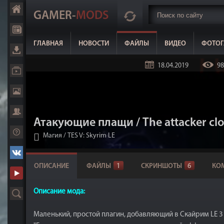
GAMER-
MODS
ГЛАВНАЯ
НОВОСТИ
ФАЙЛЫ
ВИДЕО
ФОТОГ
18.04.2019
98
Атакующие плащи / The attacker cl
Магия
/
TES V: Skyrim LE
ОПИСАНИЕ
ФАЙЛЫ
1
СКРИНШОТЫ
6
КО
Описание мода:
Маленький, простой плагин, добавляющий в Скайрим LE 3