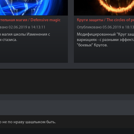
ельная магия / Defensive magic
Круги защиты / The circles of p
ано 02.06.2019 в 14:13:11
Опубликовано 05.06.2019 в 18:13
 магия школы Изменения с
Модифицированный "Круг защ
 стазиса.
вариациях - с разными эффект
"боевых" Кругов.
но не по нраву шашлыком быть.