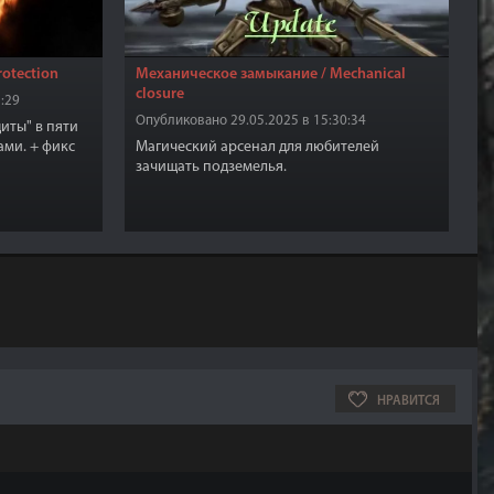
rotection
Механическое замыкание / Mechanical
closure
:29
Опубликовано 29.05.2025 в 15:30:34
иты" в пяти
ами. + фикс
Магический арсенал для любителей
зачищать подземелья.
НРАВИТСЯ